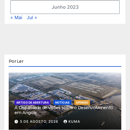
Junho 2023
« Mai
Jul »
Por Ler
ARTIGO DE ABERTURA
NOTÍCIAS
OPINIÃO
A Disparidade de Visões sobre o Desenvolvimento
em Angola
5 DE AGOSTO, 2026
KUMA