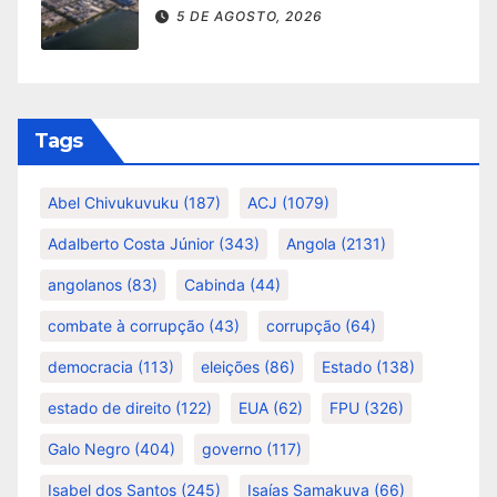
5 DE AGOSTO, 2026
Tags
Abel Chivukuvuku
(187)
ACJ
(1079)
Adalberto Costa Júnior
(343)
Angola
(2131)
angolanos
(83)
Cabinda
(44)
combate à corrupção
(43)
corrupção
(64)
democracia
(113)
eleições
(86)
Estado
(138)
estado de direito
(122)
EUA
(62)
FPU
(326)
Galo Negro
(404)
governo
(117)
Isabel dos Santos
(245)
Isaías Samakuva
(66)