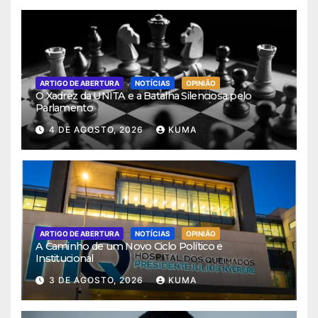
ARTIGO DE ABERTURA
NOTÍCIAS
OPINIÃO
O Xadrez da UNITA e a Batalha Silenciosa pelo
Parlamento
4 DE AGOSTO, 2026
KUMA
ARTIGO DE ABERTURA
NOTÍCIAS
OPINIÃO
A Caminho de um Novo Ciclo Político e
Institucional
3 DE AGOSTO, 2026
KUMA