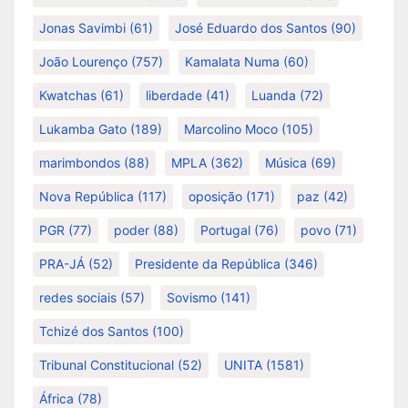
Jonas Savimbi
(61)
José Eduardo dos Santos
(90)
João Lourenço
(757)
Kamalata Numa
(60)
Kwatchas
(61)
liberdade
(41)
Luanda
(72)
Lukamba Gato
(189)
Marcolino Moco
(105)
marimbondos
(88)
MPLA
(362)
Música
(69)
Nova República
(117)
oposição
(171)
paz
(42)
PGR
(77)
poder
(88)
Portugal
(76)
povo
(71)
PRA-JÁ
(52)
Presidente da República
(346)
redes sociais
(57)
Sovismo
(141)
Tchizé dos Santos
(100)
Tribunal Constitucional
(52)
UNITA
(1581)
África
(78)