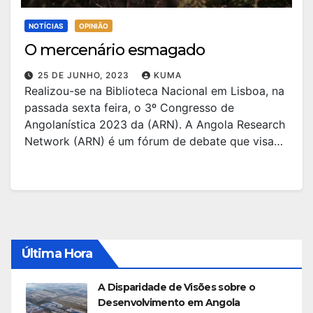
NOTÍCIAS
OPINIÃO
O mercenário esmagado
25 DE JUNHO, 2023
KUMA
Realizou-se na Biblioteca Nacional em Lisboa, na
passada sexta feira, o 3º Congresso de
Angolanística 2023 da (ARN). A Angola Research
Network (ARN) é um fórum de debate que visa…
Última Hora
A Disparidade de Visões sobre o
Desenvolvimento em Angola