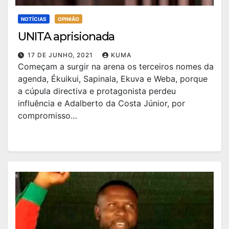
NOTÍCIAS
OPINIÃO
UNITA aprisionada
17 DE JUNHO, 2021
KUMA
Começam a surgir na arena os terceiros nomes da
agenda, Ékuikui, Sapinala, Ekuva e Weba, porque
a cúpula directiva e protagonista perdeu
influência e Adalberto da Costa Júnior, por
compromisso…