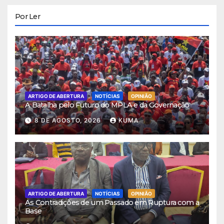
Por Ler
ARTIGO DE ABERTURA
NOTÍCIAS
OPINIÃO
A Batalha pelo Futuro do MPLA e da Governação
8 DE AGOSTO, 2026
KUMA
ARTIGO DE ABERTURA
NOTÍCIAS
OPINIÃO
As Contradições de um Passado em Ruptura com a
Base