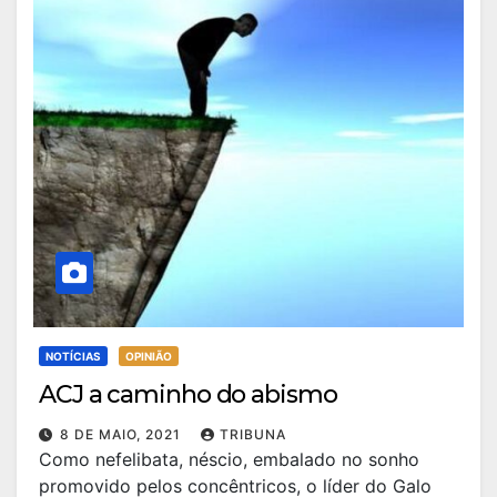
NOTÍCIAS
OPINIÃO
ACJ a caminho do abismo
8 DE MAIO, 2021
TRIBUNA
Como nefelibata, néscio, embalado no sonho
promovido pelos concêntricos, o líder do Galo