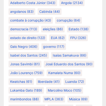
Adalberto Costa Júnior
(343)
Angola
(2134)
angolanos
(83)
Cabinda
(44)
combate à corrupção
(43)
corrupção
(64)
democracia
(113)
eleições
(86)
Estado
(138)
estado de direito
(122)
EUA
(62)
FPU
(326)
Galo Negro
(406)
governo
(117)
Isabel dos Santos
(245)
Isaías Samakuva
(66)
Jonas Savimbi
(61)
José Eduardo dos Santos
(90)
João Lourenço
(759)
Kamalata Numa
(60)
Kwatchas
(61)
liberdade
(41)
Luanda
(72)
Lukamba Gato
(189)
Marcolino Moco
(105)
marimbondos
(88)
MPLA
(363)
Música
(69)