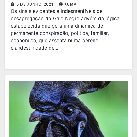
5 DE JUNHO, 2021
KUMA
Os sinais evidentes e indesmentíveis de
desagregação do Galo Negro advém da lógica
estabelecida que gera uma dinâmica de
permanente conspiração, política, familiar,
económica, que assenta numa perene
clandestinidade de…