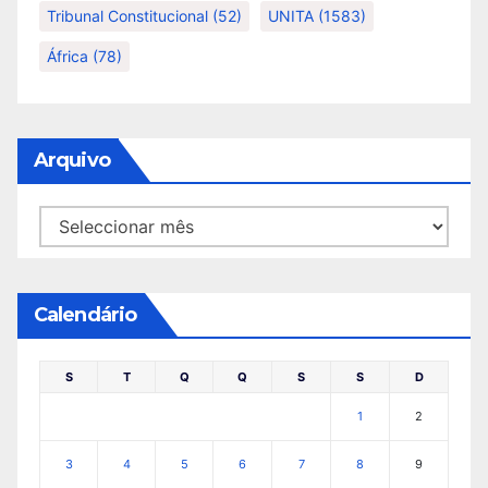
Tribunal Constitucional
(52)
UNITA
(1583)
África
(78)
Arquivo
Arquivo
Calendário
S
T
Q
Q
S
S
D
1
2
3
4
5
6
7
8
9