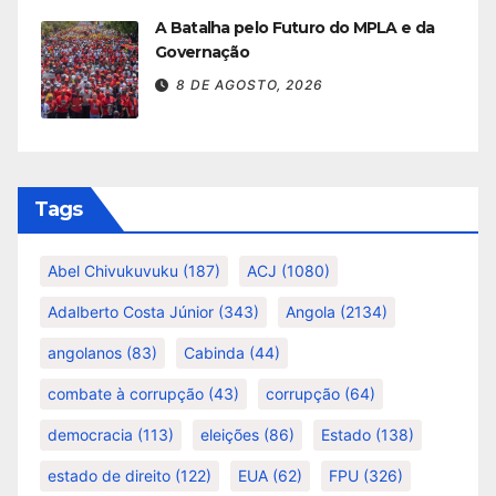
A Batalha pelo Futuro do MPLA e da
Governação
8 DE AGOSTO, 2026
Tags
Abel Chivukuvuku
(187)
ACJ
(1080)
Adalberto Costa Júnior
(343)
Angola
(2134)
angolanos
(83)
Cabinda
(44)
combate à corrupção
(43)
corrupção
(64)
democracia
(113)
eleições
(86)
Estado
(138)
estado de direito
(122)
EUA
(62)
FPU
(326)