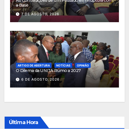
As Contradições de um Passado em Ruptura com
a Base
7 DE AGOSTO, 2026
ARTIGO DE ABERTURA
NOTÍCIAS
OPINIÃO
O Dilema da UNITA Rumo a 2027
6 DE AGOSTO, 2026
Última Hora