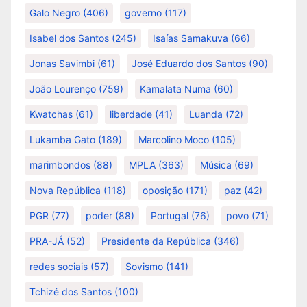
Galo Negro
(406)
governo
(117)
Isabel dos Santos
(245)
Isaías Samakuva
(66)
Jonas Savimbi
(61)
José Eduardo dos Santos
(90)
João Lourenço
(759)
Kamalata Numa
(60)
Kwatchas
(61)
liberdade
(41)
Luanda
(72)
Lukamba Gato
(189)
Marcolino Moco
(105)
marimbondos
(88)
MPLA
(363)
Música
(69)
Nova República
(118)
oposição
(171)
paz
(42)
PGR
(77)
poder
(88)
Portugal
(76)
povo
(71)
PRA-JÁ
(52)
Presidente da República
(346)
redes sociais
(57)
Sovismo
(141)
Tchizé dos Santos
(100)