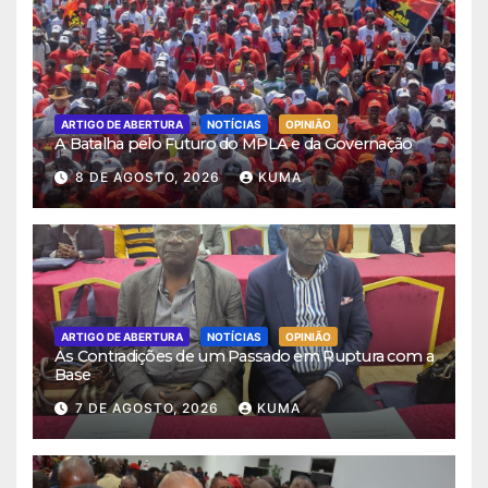
ARTIGO DE ABERTURA
NOTÍCIAS
OPINIÃO
A Batalha pelo Futuro do MPLA e da Governação
8 DE AGOSTO, 2026
KUMA
ARTIGO DE ABERTURA
NOTÍCIAS
OPINIÃO
As Contradições de um Passado em Ruptura com a
Base
7 DE AGOSTO, 2026
KUMA