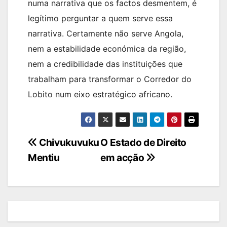
numa narrativa que os factos desmentem, é
legítimo perguntar a quem serve essa
narrativa. Certamente não serve Angola,
nem a estabilidade económica da região,
nem a credibilidade das instituições que
trabalham para transformar o Corredor do
Lobito num eixo estratégico africano.
Navegação
Chivukuvuku
O Estado de Direito
Mentiu
em acção
de
artigos