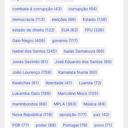
combate à corrupção
(43)
corrupção
(64)
democracia
(113)
eleições
(86)
Estado
(138)
estado de direito
(122)
EUA
(62)
FPU
(326)
Galo Negro
(406)
governo
(117)
Isabel dos Santos
(245)
Isaías Samakuva
(66)
Jonas Savimbi
(61)
José Eduardo dos Santos
(90)
João Lourenço
(759)
Kamalata Numa
(60)
Kwatchas
(61)
liberdade
(41)
Luanda
(72)
Lukamba Gato
(189)
Marcolino Moco
(105)
marimbondos
(88)
MPLA
(363)
Música
(69)
Nova República
(118)
oposição
(171)
paz
(42)
PGR
(77)
poder
(88)
Portugal
(76)
povo
(71)