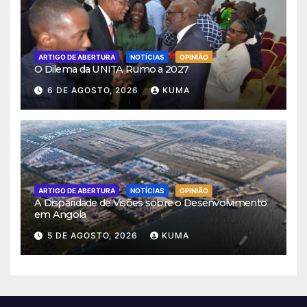
ARTIGO DE ABERTURA
NOTÍCIAS
OPINIÃO
O Dilema da UNITA Rumo a 2027
6 DE AGOSTO, 2026
KUMA
ARTIGO DE ABERTURA
NOTÍCIAS
OPINIÃO
A Disparidade de Visões sobre o Desenvolvimento
em Angola
5 DE AGOSTO, 2026
KUMA