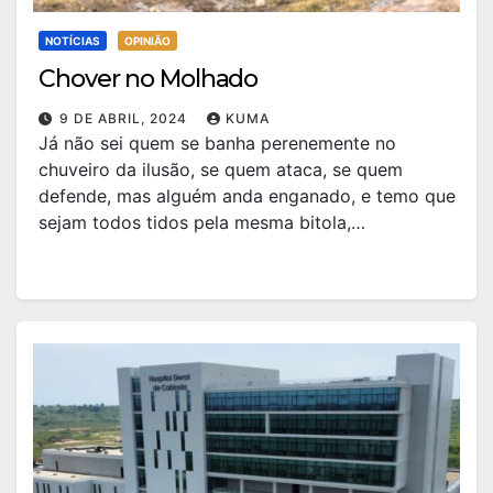
NOTÍCIAS
OPINIÃO
Chover no Molhado
9 DE ABRIL, 2024
KUMA
Já não sei quem se banha perenemente no
chuveiro da ilusão, se quem ataca, se quem
defende, mas alguém anda enganado, e temo que
sejam todos tidos pela mesma bitola,…