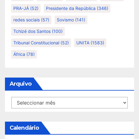
PRA-JÁ
(52)
Presidente da República
(346)
redes sociais
(57)
Sovismo
(141)
Tchizé dos Santos
(100)
Tribunal Constitucional
(52)
UNITA
(1583)
África
(78)
Arquivo
Arquivo
Calendário