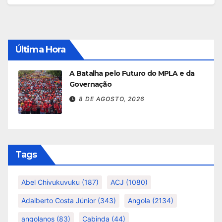
Última Hora
A Batalha pelo Futuro do MPLA e da
Governação
8 DE AGOSTO, 2026
Tags
Abel Chivukuvuku
(187)
ACJ
(1080)
Adalberto Costa Júnior
(343)
Angola
(2134)
angolanos
(83)
Cabinda
(44)