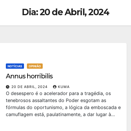
Dia:
20 de Abril, 2024
NOTÍCIAS
OPINIÃO
Annus horribilis
20 DE ABRIL, 2024
KUMA
O desespero é o acelerador para a tragédia, os
tenebrosos assaltantes do Poder esgotam as
fórmulas do oportunismo, a lógica da emboscada e
camuflagem está, paulatinamente, a dar lugar à…