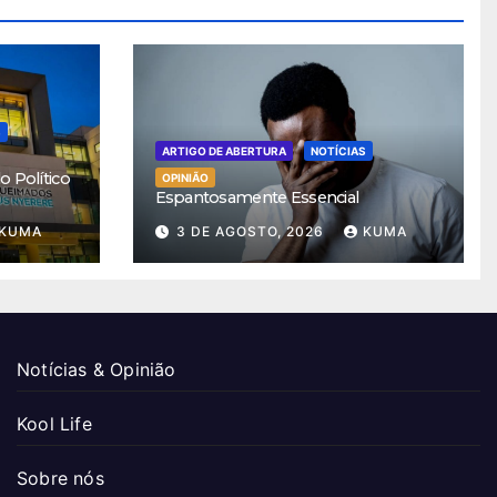
S
ARTIGO DE ABERTURA
NOTÍCIAS
 Político
OPINIÃO
Espantosamente Essencial
KUMA
3 DE AGOSTO, 2026
KUMA
Notícias & Opinião
Kool Life
Sobre nós