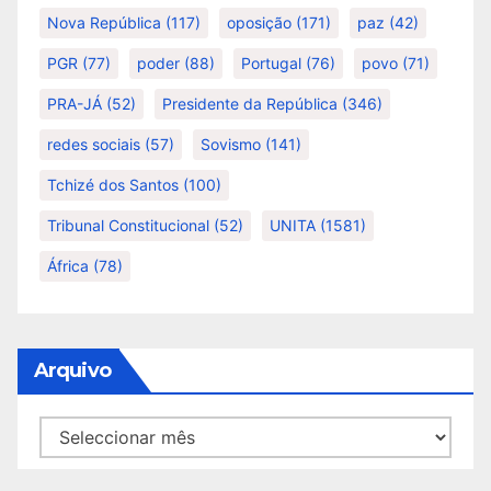
Nova República
(117)
oposição
(171)
paz
(42)
PGR
(77)
poder
(88)
Portugal
(76)
povo
(71)
PRA-JÁ
(52)
Presidente da República
(346)
redes sociais
(57)
Sovismo
(141)
Tchizé dos Santos
(100)
Tribunal Constitucional
(52)
UNITA
(1581)
África
(78)
Arquivo
Arquivo