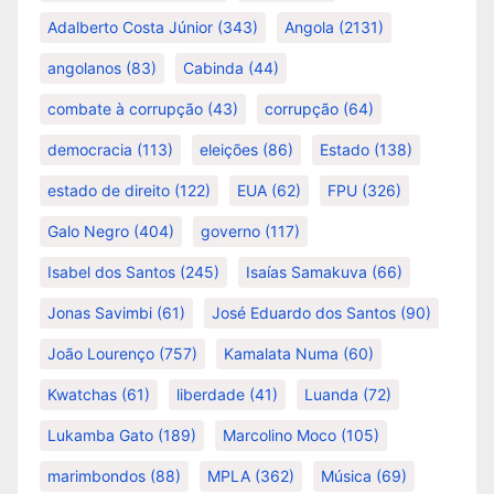
Adalberto Costa Júnior
(343)
Angola
(2131)
angolanos
(83)
Cabinda
(44)
combate à corrupção
(43)
corrupção
(64)
democracia
(113)
eleições
(86)
Estado
(138)
estado de direito
(122)
EUA
(62)
FPU
(326)
Galo Negro
(404)
governo
(117)
Isabel dos Santos
(245)
Isaías Samakuva
(66)
Jonas Savimbi
(61)
José Eduardo dos Santos
(90)
João Lourenço
(757)
Kamalata Numa
(60)
Kwatchas
(61)
liberdade
(41)
Luanda
(72)
Lukamba Gato
(189)
Marcolino Moco
(105)
marimbondos
(88)
MPLA
(362)
Música
(69)