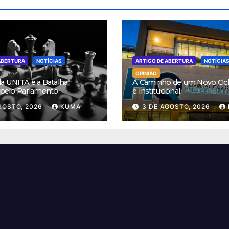
ABERTURA
NOTÍCIAS
ARTIGO DE ABERTURA
NOTÍCIA
OPINIÃO
da UNITA e a Batalha
A Caminho de um Novo Ciclo
a pelo Parlamento
e Institucional
GOSTO, 2026
KUMA
3 DE AGOSTO, 2026