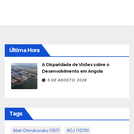
Última Hora
A Disparidade de Visões sobre o
Desenvolvimento em Angola
5 DE AGOSTO, 2026
Tags
Abel Chivukuvuku
(187)
ACJ
(1079)