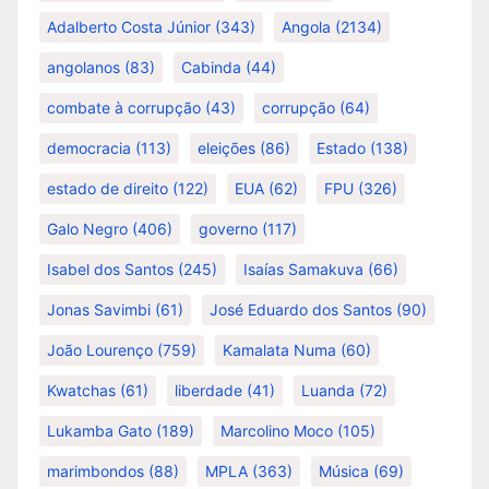
Adalberto Costa Júnior
(343)
Angola
(2134)
angolanos
(83)
Cabinda
(44)
combate à corrupção
(43)
corrupção
(64)
democracia
(113)
eleições
(86)
Estado
(138)
estado de direito
(122)
EUA
(62)
FPU
(326)
Galo Negro
(406)
governo
(117)
Isabel dos Santos
(245)
Isaías Samakuva
(66)
Jonas Savimbi
(61)
José Eduardo dos Santos
(90)
João Lourenço
(759)
Kamalata Numa
(60)
Kwatchas
(61)
liberdade
(41)
Luanda
(72)
Lukamba Gato
(189)
Marcolino Moco
(105)
marimbondos
(88)
MPLA
(363)
Música
(69)