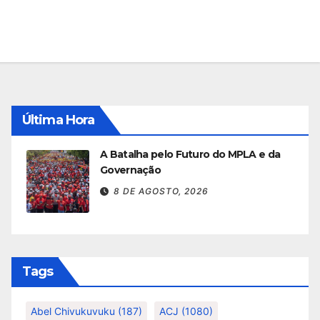
Última Hora
A Batalha pelo Futuro do MPLA e da
Governação
8 DE AGOSTO, 2026
Tags
Abel Chivukuvuku
(187)
ACJ
(1080)