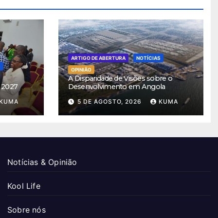
ARTIGO DE ABERTURA
NOTÍCIAS
S
OPINIÃO
A Disparidade de Visões sobre o
 2027
Desenvolvimento em Angola
KUMA
5 DE AGOSTO, 2026
KUMA
Notícias & Opinião
Kool Life
Sobre nós