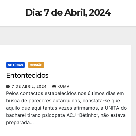
Dia:
7 de Abril, 2024
NOTÍCIAS
OPINIÃO
Entontecidos
7 DE ABRIL, 2024
KUMA
Pelos contactos estabelecidos nos últimos dias em
busca de pareceres autárquicos, constata-se que
aquilo que aqui tantas vezes afirmamos, a UNITA do
bacharel tirano psicopata ACJ “Bétinho”, não estava
preparada…