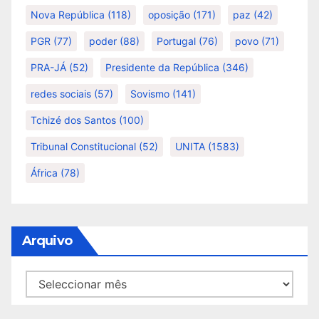
Nova República
(118)
oposição
(171)
paz
(42)
PGR
(77)
poder
(88)
Portugal
(76)
povo
(71)
PRA-JÁ
(52)
Presidente da República
(346)
redes sociais
(57)
Sovismo
(141)
Tchizé dos Santos
(100)
Tribunal Constitucional
(52)
UNITA
(1583)
África
(78)
Arquivo
Arquivo