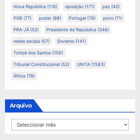
Nova República
(118)
oposição
(171)
paz
(42)
PGR
(77)
poder
(88)
Portugal
(76)
povo
(71)
PRA-JÁ
(52)
Presidente da República
(346)
redes sociais
(57)
Sovismo
(141)
Tchizé dos Santos
(100)
Tribunal Constitucional
(52)
UNITA
(1583)
África
(78)
Arquivo
Arquivo