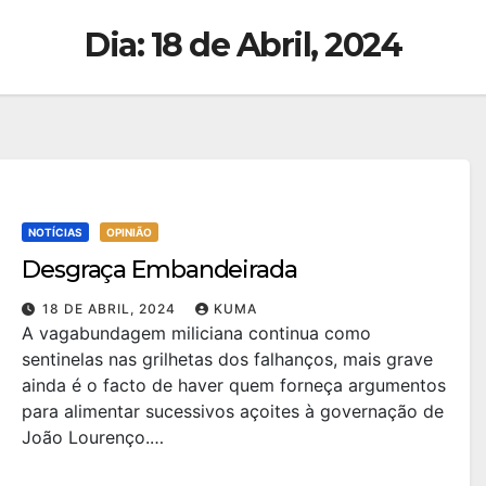
Dia:
18 de Abril, 2024
NOTÍCIAS
OPINIÃO
Desgraça Embandeirada
18 DE ABRIL, 2024
KUMA
A vagabundagem miliciana continua como
sentinelas nas grilhetas dos falhanços, mais grave
ainda é o facto de haver quem forneça argumentos
para alimentar sucessivos açoites à governação de
João Lourenço.…