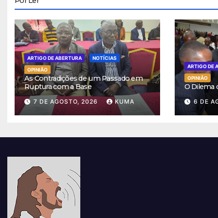
Por Ler
ARTIGO DE ABERTURA
NOTÍCIAS
ARTIGO DE 
OPINIÃO
As Contradições de um Passado em
OPINIÃO
Ruptura com a Base
O Dilema
7 DE AGOSTO, 2026
KUMA
6 DE A