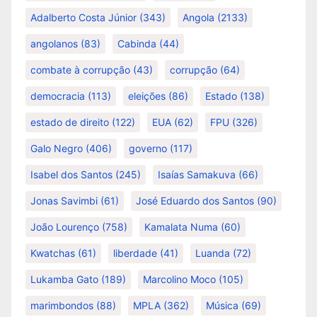
Adalberto Costa Júnior
(343)
Angola
(2133)
angolanos
(83)
Cabinda
(44)
combate à corrupção
(43)
corrupção
(64)
democracia
(113)
eleições
(86)
Estado
(138)
estado de direito
(122)
EUA
(62)
FPU
(326)
Galo Negro
(406)
governo
(117)
Isabel dos Santos
(245)
Isaías Samakuva
(66)
Jonas Savimbi
(61)
José Eduardo dos Santos
(90)
João Lourenço
(758)
Kamalata Numa
(60)
Kwatchas
(61)
liberdade
(41)
Luanda
(72)
Lukamba Gato
(189)
Marcolino Moco
(105)
marimbondos
(88)
MPLA
(362)
Música
(69)