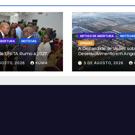
ARTIGO DE ABERTURA
NOTÍCIA
ABERTURA
NOTÍCIAS
OPINIÃO
A Disparidade de Visões sob
 da UNITA Rumo a 2027
Desenvolvimento em Ango
GOSTO, 2026
KUMA
5 DE AGOSTO, 2026