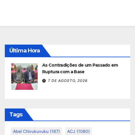
Última Hora
As Contradições de um Passado em
Ruptura com a Base
7 DE AGOSTO, 2026
Tags
Abel Chivukuvuku
(187)
ACJ
(1080)