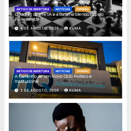
ARTIGO DE ABERTURA
NOTÍCIAS
OPINIÃO
O Xadrez da UNITA e a Batalha Silenciosa pelo
Parlamento
4 DE AGOSTO, 2026
KUMA
ARTIGO DE ABERTURA
NOTÍCIAS
OPINIÃO
A Caminho de um Novo Ciclo Político e
Institucional
3 DE AGOSTO, 2026
KUMA