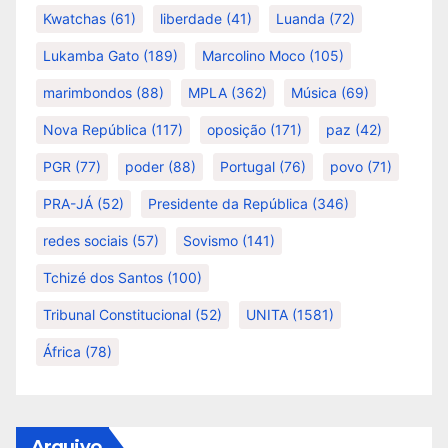
Kwatchas
(61)
liberdade
(41)
Luanda
(72)
Lukamba Gato
(189)
Marcolino Moco
(105)
marimbondos
(88)
MPLA
(362)
Música
(69)
Nova República
(117)
oposição
(171)
paz
(42)
PGR
(77)
poder
(88)
Portugal
(76)
povo
(71)
PRA-JÁ
(52)
Presidente da República
(346)
redes sociais
(57)
Sovismo
(141)
Tchizé dos Santos
(100)
Tribunal Constitucional
(52)
UNITA
(1581)
África
(78)
Arquivo