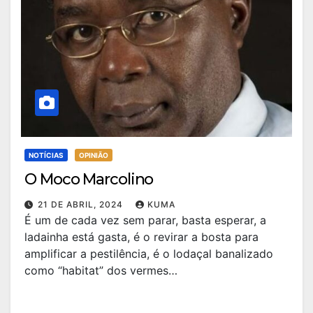
NOTÍCIAS
OPINIÃO
O Moco Marcolino
21 DE ABRIL, 2024
KUMA
É um de cada vez sem parar, basta esperar, a
ladainha está gasta, é o revirar a bosta para
amplificar a pestilência, é o lodaçal banalizado
como “habitat” dos vermes…