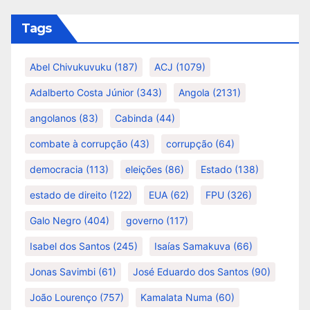
Tags
Abel Chivukuvuku
(187)
ACJ
(1079)
Adalberto Costa Júnior
(343)
Angola
(2131)
angolanos
(83)
Cabinda
(44)
combate à corrupção
(43)
corrupção
(64)
democracia
(113)
eleições
(86)
Estado
(138)
estado de direito
(122)
EUA
(62)
FPU
(326)
Galo Negro
(404)
governo
(117)
Isabel dos Santos
(245)
Isaías Samakuva
(66)
Jonas Savimbi
(61)
José Eduardo dos Santos
(90)
João Lourenço
(757)
Kamalata Numa
(60)