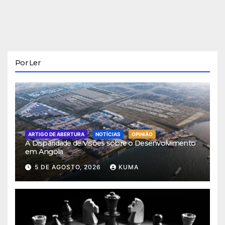
Por Ler
ARTIGO DE ABERTURA
NOTÍCIAS
OPINIÃO
A Disparidade de Visões sobre o Desenvolvimento
em Angola
5 DE AGOSTO, 2026
KUMA