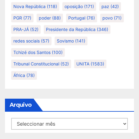
Nova República
(118)
oposição
(171)
paz
(42)
PGR
(77)
poder
(88)
Portugal
(76)
povo
(71)
PRA-JÁ
(52)
Presidente da República
(346)
redes sociais
(57)
Sovismo
(141)
Tchizé dos Santos
(100)
Tribunal Constitucional
(52)
UNITA
(1583)
África
(78)
Arquivo
Arquivo