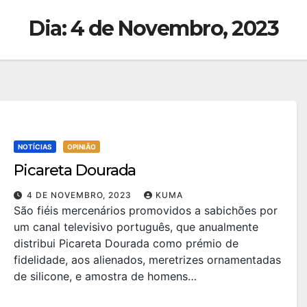
Dia:
4 de Novembro, 2023
NOTÍCIAS
OPINIÃO
Picareta Dourada
4 DE NOVEMBRO, 2023
KUMA
São fiéis mercenários promovidos a sabichões por
um canal televisivo português, que anualmente
distribui Picareta Dourada como prémio de
fidelidade, aos alienados, meretrizes ornamentadas
de silicone, e amostra de homens…