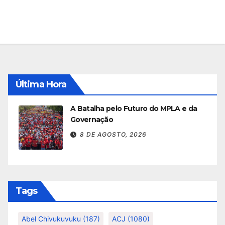
Última Hora
A Batalha pelo Futuro do MPLA e da
Governação
8 DE AGOSTO, 2026
Tags
Abel Chivukuvuku
(187)
ACJ
(1080)