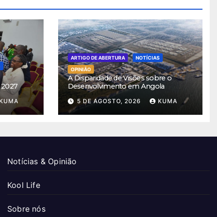
ARTIGO DE ABERTURA
NOTÍCIAS
S
OPINIÃO
A Disparidade de Visões sobre o
 2027
Desenvolvimento em Angola
KUMA
5 DE AGOSTO, 2026
KUMA
Notícias & Opinião
Kool Life
Sobre nós