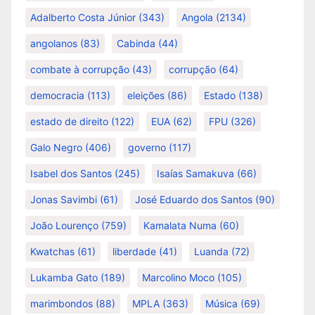
Adalberto Costa Júnior
(343)
Angola
(2134)
angolanos
(83)
Cabinda
(44)
combate à corrupção
(43)
corrupção
(64)
democracia
(113)
eleições
(86)
Estado
(138)
estado de direito
(122)
EUA
(62)
FPU
(326)
Galo Negro
(406)
governo
(117)
Isabel dos Santos
(245)
Isaías Samakuva
(66)
Jonas Savimbi
(61)
José Eduardo dos Santos
(90)
João Lourenço
(759)
Kamalata Numa
(60)
Kwatchas
(61)
liberdade
(41)
Luanda
(72)
Lukamba Gato
(189)
Marcolino Moco
(105)
marimbondos
(88)
MPLA
(363)
Música
(69)