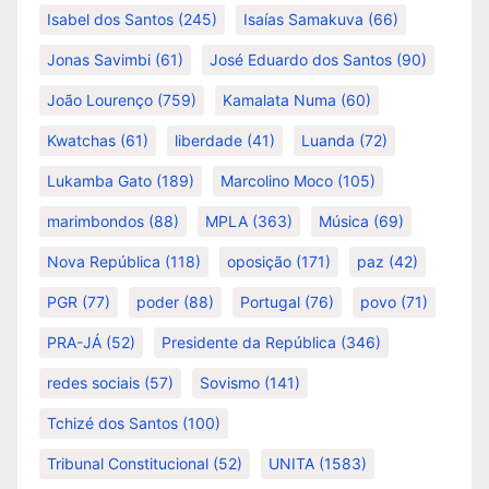
Isabel dos Santos
(245)
Isaías Samakuva
(66)
Jonas Savimbi
(61)
José Eduardo dos Santos
(90)
João Lourenço
(759)
Kamalata Numa
(60)
Kwatchas
(61)
liberdade
(41)
Luanda
(72)
Lukamba Gato
(189)
Marcolino Moco
(105)
marimbondos
(88)
MPLA
(363)
Música
(69)
Nova República
(118)
oposição
(171)
paz
(42)
PGR
(77)
poder
(88)
Portugal
(76)
povo
(71)
PRA-JÁ
(52)
Presidente da República
(346)
redes sociais
(57)
Sovismo
(141)
Tchizé dos Santos
(100)
Tribunal Constitucional
(52)
UNITA
(1583)