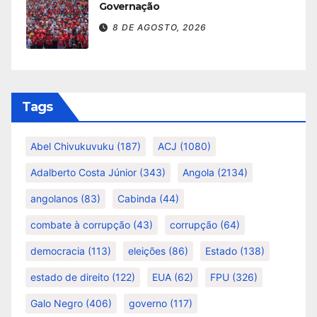
Governação
8 DE AGOSTO, 2026
Tags
Abel Chivukuvuku
(187)
ACJ
(1080)
Adalberto Costa Júnior
(343)
Angola
(2134)
angolanos
(83)
Cabinda
(44)
combate à corrupção
(43)
corrupção
(64)
democracia
(113)
eleições
(86)
Estado
(138)
estado de direito
(122)
EUA
(62)
FPU
(326)
Galo Negro
(406)
governo
(117)