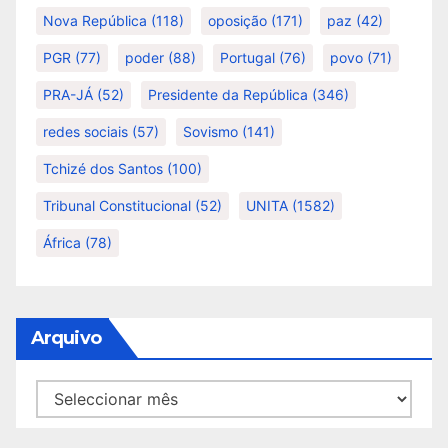
Nova República
(118)
oposição
(171)
paz
(42)
PGR
(77)
poder
(88)
Portugal
(76)
povo
(71)
PRA-JÁ
(52)
Presidente da República
(346)
redes sociais
(57)
Sovismo
(141)
Tchizé dos Santos
(100)
Tribunal Constitucional
(52)
UNITA
(1582)
África
(78)
Arquivo
Arquivo