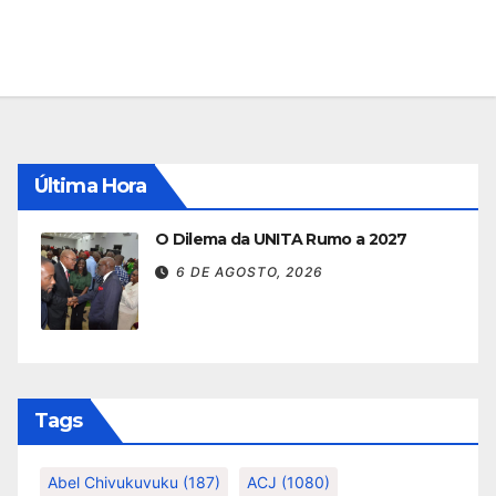
Última Hora
O Dilema da UNITA Rumo a 2027
6 DE AGOSTO, 2026
Tags
Abel Chivukuvuku
(187)
ACJ
(1080)