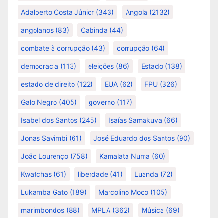
Adalberto Costa Júnior
(343)
Angola
(2132)
angolanos
(83)
Cabinda
(44)
combate à corrupção
(43)
corrupção
(64)
democracia
(113)
eleições
(86)
Estado
(138)
estado de direito
(122)
EUA
(62)
FPU
(326)
Galo Negro
(405)
governo
(117)
Isabel dos Santos
(245)
Isaías Samakuva
(66)
Jonas Savimbi
(61)
José Eduardo dos Santos
(90)
João Lourenço
(758)
Kamalata Numa
(60)
Kwatchas
(61)
liberdade
(41)
Luanda
(72)
Lukamba Gato
(189)
Marcolino Moco
(105)
marimbondos
(88)
MPLA
(362)
Música
(69)