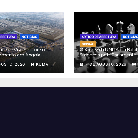
ABERTURA
NOTÍCIAS
ARTIGO DE ABERTURA
NOTÍCIA
OPINIÃO
ade de Visões sobre o
O Xadrez da UNITA e a Batal
vimento em Angola
Silenciosa pelo Parlamento
GOSTO, 2026
KUMA
4 DE AGOSTO, 2026