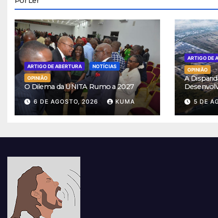
Por Ler
ARTIGO DE 
ARTIGO DE ABERTURA
NOTÍCIAS
OPINIÃO
A Disparid
OPINIÃO
O Dilema da UNITA Rumo a 2027
Desenvol
6 DE AGOSTO, 2026
KUMA
5 DE A