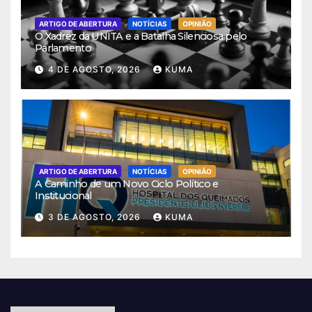
ARTIGO DE ABERTURA
NOTÍCIAS
OPINIÃO
O Xadrez da UNITA e a Batalha Silenciosa pelo
Parlamento
4 DE AGOSTO, 2026
KUMA
ARTIGO DE ABERTURA
NOTÍCIAS
OPINIÃO
A Caminho de um Novo Ciclo Político e
Institucional
3 DE AGOSTO, 2026
KUMA