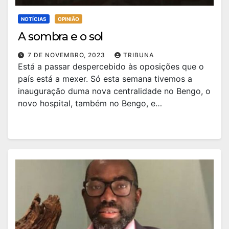
NOTÍCIAS
OPINIÃO
A sombra e o sol
7 DE NOVEMBRO, 2023
TRIBUNA
Está a passar despercebido às oposições que o
país está a mexer. Só esta semana tivemos a
inauguração duma nova centralidade no Bengo, o
novo hospital, também no Bengo, e…