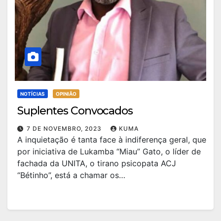
NOTÍCIAS
OPINIÃO
Suplentes Convocados
7 DE NOVEMBRO, 2023
KUMA
A inquietação é tanta face à indiferença geral, que
por iniciativa de Lukamba “Miau” Gato, o líder de
fachada da UNITA, o tirano psicopata ACJ
“Bétinho”, está a chamar os…