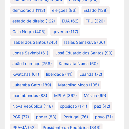
democracia
(113)
eleições
(86)
Estado
(138)
estado de direito
(122)
EUA
(62)
FPU
(326)
Galo Negro
(405)
governo
(117)
Isabel dos Santos
(245)
Isaías Samakuva
(66)
Jonas Savimbi
(61)
José Eduardo dos Santos
(90)
João Lourenço
(758)
Kamalata Numa
(60)
Kwatchas
(61)
liberdade
(41)
Luanda
(72)
Lukamba Gato
(189)
Marcolino Moco
(105)
marimbondos
(88)
MPLA
(362)
Música
(69)
Nova República
(118)
oposição
(171)
paz
(42)
PGR
(77)
poder
(88)
Portugal
(76)
povo
(71)
PRA-JÁ
(52)
Presidente da República
(346)