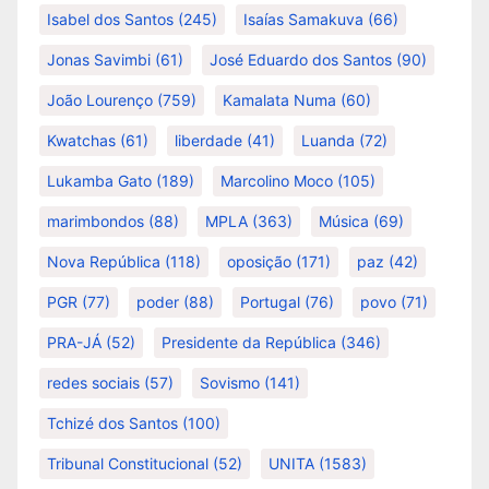
Isabel dos Santos
(245)
Isaías Samakuva
(66)
Jonas Savimbi
(61)
José Eduardo dos Santos
(90)
João Lourenço
(759)
Kamalata Numa
(60)
Kwatchas
(61)
liberdade
(41)
Luanda
(72)
Lukamba Gato
(189)
Marcolino Moco
(105)
marimbondos
(88)
MPLA
(363)
Música
(69)
Nova República
(118)
oposição
(171)
paz
(42)
PGR
(77)
poder
(88)
Portugal
(76)
povo
(71)
PRA-JÁ
(52)
Presidente da República
(346)
redes sociais
(57)
Sovismo
(141)
Tchizé dos Santos
(100)
Tribunal Constitucional
(52)
UNITA
(1583)