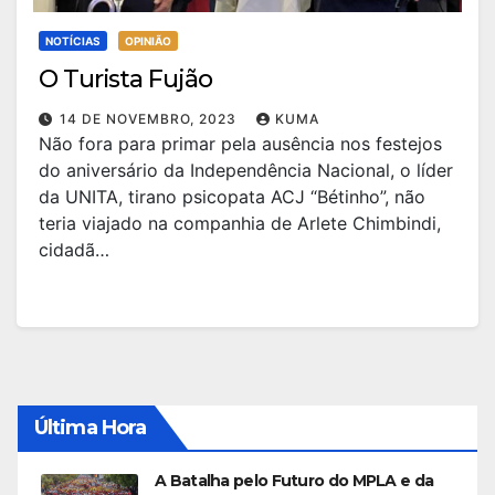
NOTÍCIAS
OPINIÃO
O Turista Fujão
14 DE NOVEMBRO, 2023
KUMA
Não fora para primar pela ausência nos festejos
do aniversário da Independência Nacional, o líder
da UNITA, tirano psicopata ACJ “Bétinho”, não
teria viajado na companhia de Arlete Chimbindi,
cidadã…
Última Hora
A Batalha pelo Futuro do MPLA e da