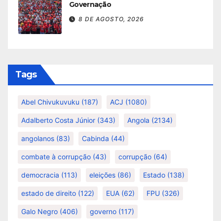
Governação
8 DE AGOSTO, 2026
Tags
Abel Chivukuvuku
(187)
ACJ
(1080)
Adalberto Costa Júnior
(343)
Angola
(2134)
angolanos
(83)
Cabinda
(44)
combate à corrupção
(43)
corrupção
(64)
democracia
(113)
eleições
(86)
Estado
(138)
estado de direito
(122)
EUA
(62)
FPU
(326)
Galo Negro
(406)
governo
(117)