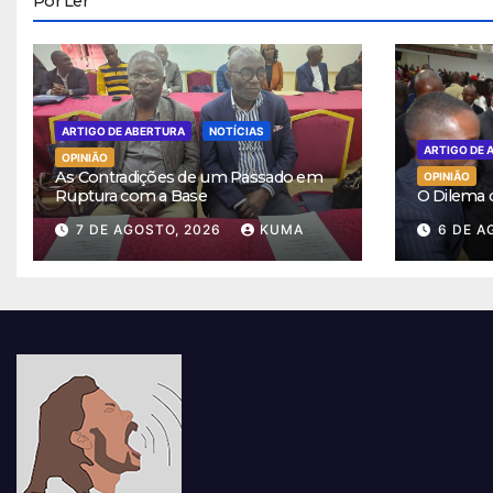
Por Ler
ARTIGO DE ABERTURA
NOTÍCIAS
ARTIGO DE 
OPINIÃO
As Contradições de um Passado em
OPINIÃO
Ruptura com a Base
O Dilema
7 DE AGOSTO, 2026
KUMA
6 DE A