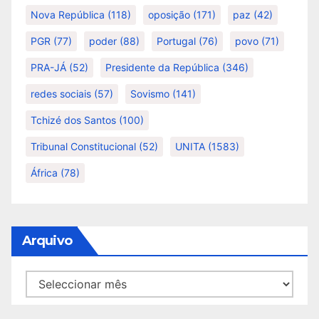
Nova República
(118)
oposição
(171)
paz
(42)
PGR
(77)
poder
(88)
Portugal
(76)
povo
(71)
PRA-JÁ
(52)
Presidente da República
(346)
redes sociais
(57)
Sovismo
(141)
Tchizé dos Santos
(100)
Tribunal Constitucional
(52)
UNITA
(1583)
África
(78)
Arquivo
Arquivo