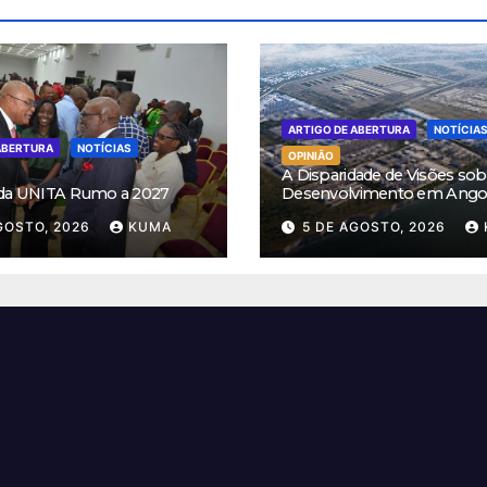
ARTIGO DE ABERTURA
NOTÍCIA
ABERTURA
NOTÍCIAS
OPINIÃO
A Disparidade de Visões sob
 da UNITA Rumo a 2027
Desenvolvimento em Ango
GOSTO, 2026
KUMA
5 DE AGOSTO, 2026