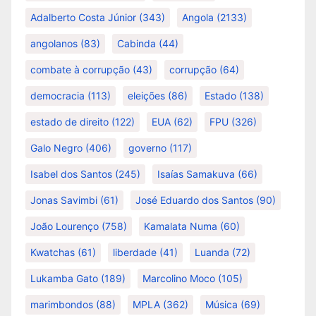
Adalberto Costa Júnior
(343)
Angola
(2133)
angolanos
(83)
Cabinda
(44)
combate à corrupção
(43)
corrupção
(64)
democracia
(113)
eleições
(86)
Estado
(138)
estado de direito
(122)
EUA
(62)
FPU
(326)
Galo Negro
(406)
governo
(117)
Isabel dos Santos
(245)
Isaías Samakuva
(66)
Jonas Savimbi
(61)
José Eduardo dos Santos
(90)
João Lourenço
(758)
Kamalata Numa
(60)
Kwatchas
(61)
liberdade
(41)
Luanda
(72)
Lukamba Gato
(189)
Marcolino Moco
(105)
marimbondos
(88)
MPLA
(362)
Música
(69)