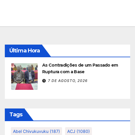
Última Hora
As Contradições de um Passado em
Ruptura com a Base
7 DE AGOSTO, 2026
Tags
Abel Chivukuvuku
(187)
ACJ
(1080)