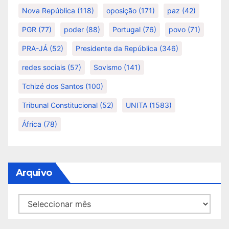
Nova República
(118)
oposição
(171)
paz
(42)
PGR
(77)
poder
(88)
Portugal
(76)
povo
(71)
PRA-JÁ
(52)
Presidente da República
(346)
redes sociais
(57)
Sovismo
(141)
Tchizé dos Santos
(100)
Tribunal Constitucional
(52)
UNITA
(1583)
África
(78)
Arquivo
Arquivo