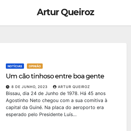
Artur Queiroz
NOTÍCIAS
OPINIÃO
Um cão tinhoso entre boa gente
8 DE JUNHO, 2023
ARTUR QUEIROZ
Bissau, dia 24 de Junho de 1978. Há 45 anos
Agostinho Neto chegou com a sua comitiva à
capital da Guiné. Na placa do aeroporto era
esperado pelo Presidente Luís…