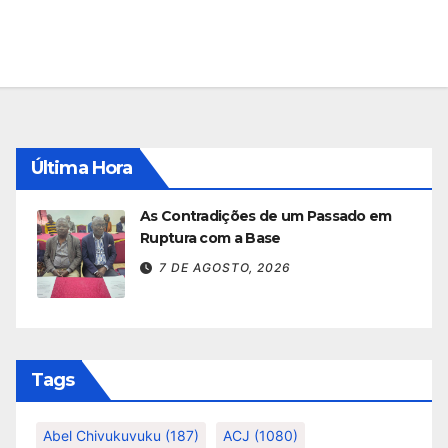
Última Hora
As Contradições de um Passado em
Ruptura com a Base
7 DE AGOSTO, 2026
Tags
Abel Chivukuvuku
(187)
ACJ
(1080)