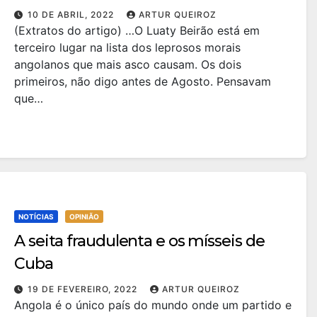
10 DE ABRIL, 2022
ARTUR QUEIROZ
(Extratos do artigo) …O Luaty Beirão está em
terceiro lugar na lista dos leprosos morais
angolanos que mais asco causam. Os dois
primeiros, não digo antes de Agosto. Pensavam
que…
NOTÍCIAS
OPINIÃO
A seita fraudulenta e os mísseis de
Cuba
19 DE FEVEREIRO, 2022
ARTUR QUEIROZ
Angola é o único país do mundo onde um partido e