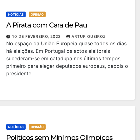
NOTÍCIAS
OPINIÃO
A Pirata com Cara de Pau
10 DE FEVEREIRO, 2022
ARTUR QUEIROZ
No espaço da União Europeia quase todos os dias
há eleições. Em Portugal os actos eleitorais
sucederam-se em catadupa nos últimos tempos,
primeiro para eleger deputados europeus, depois o
presidente…
NOTÍCIAS
OPINIÃO
Políticos sem Mínimos Olímpicos