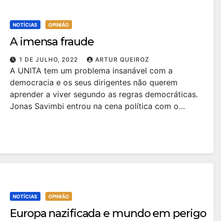
NOTÍCIAS
OPINIÃO
A imensa fraude
1 DE JULHO, 2022
ARTUR QUEIROZ
A UNITA tem um problema insanável com a
democracia e os seus dirigentes não querem
aprender a viver segundo as regras democráticas.
Jonas Savimbi entrou na cena política com o…
NOTÍCIAS
OPINIÃO
Europa nazificada e mundo em perigo