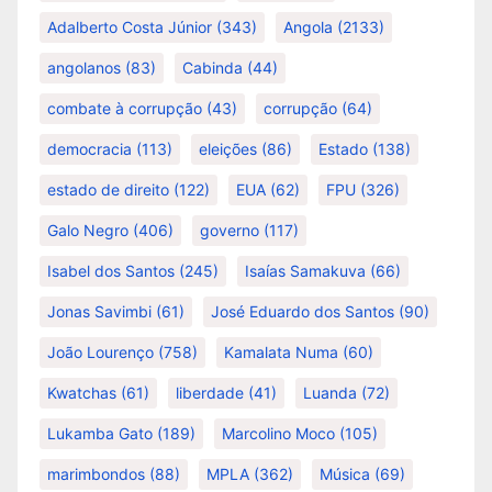
Adalberto Costa Júnior
(343)
Angola
(2133)
angolanos
(83)
Cabinda
(44)
combate à corrupção
(43)
corrupção
(64)
democracia
(113)
eleições
(86)
Estado
(138)
estado de direito
(122)
EUA
(62)
FPU
(326)
Galo Negro
(406)
governo
(117)
Isabel dos Santos
(245)
Isaías Samakuva
(66)
Jonas Savimbi
(61)
José Eduardo dos Santos
(90)
João Lourenço
(758)
Kamalata Numa
(60)
Kwatchas
(61)
liberdade
(41)
Luanda
(72)
Lukamba Gato
(189)
Marcolino Moco
(105)
marimbondos
(88)
MPLA
(362)
Música
(69)