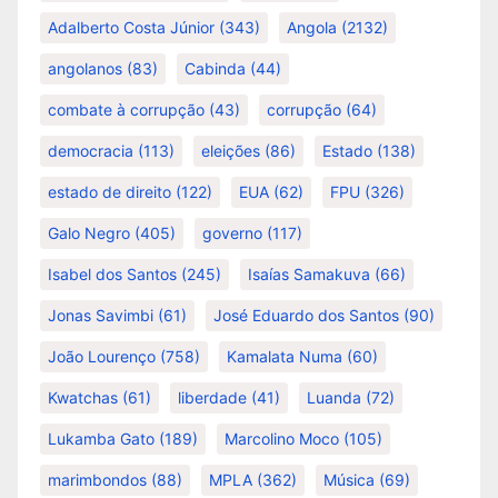
Adalberto Costa Júnior
(343)
Angola
(2132)
angolanos
(83)
Cabinda
(44)
combate à corrupção
(43)
corrupção
(64)
democracia
(113)
eleições
(86)
Estado
(138)
estado de direito
(122)
EUA
(62)
FPU
(326)
Galo Negro
(405)
governo
(117)
Isabel dos Santos
(245)
Isaías Samakuva
(66)
Jonas Savimbi
(61)
José Eduardo dos Santos
(90)
João Lourenço
(758)
Kamalata Numa
(60)
Kwatchas
(61)
liberdade
(41)
Luanda
(72)
Lukamba Gato
(189)
Marcolino Moco
(105)
marimbondos
(88)
MPLA
(362)
Música
(69)