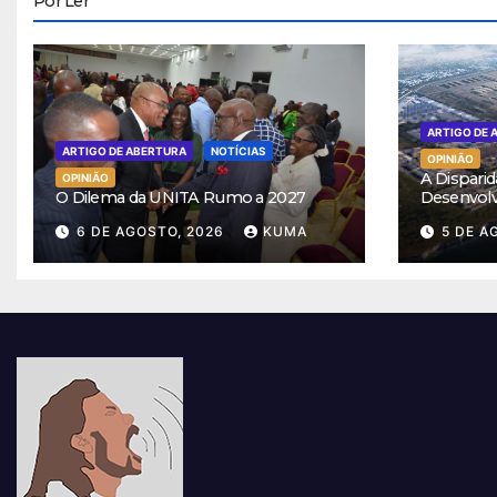
Por Ler
ARTIGO DE 
ARTIGO DE ABERTURA
NOTÍCIAS
OPINIÃO
A Disparid
OPINIÃO
O Dilema da UNITA Rumo a 2027
Desenvol
6 DE AGOSTO, 2026
KUMA
5 DE A