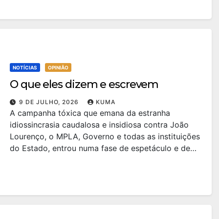
NOTÍCIAS
OPINIÃO
O que eles dizem e escrevem
9 DE JULHO, 2026
KUMA
A campanha tóxica que emana da estranha
idiossincrasia caudalosa e insidiosa contra João
Lourenço, o MPLA, Governo e todas as instituições
do Estado, entrou numa fase de espetáculo e de…