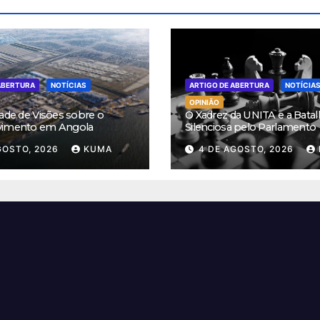
ABERTURA
NOTÍCIAS
ARTIGO DE ABERTURA
NOTÍCIA
OPINIÃO
ade de Visões sobre o
O Xadrez da UNITA e a Batal
vimento em Angola
Silenciosa pelo Parlamento
GOSTO, 2026
KUMA
4 DE AGOSTO, 2026