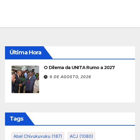
Última Hora
O Dilema da UNITA Rumo a 2027
6 DE AGOSTO, 2026
Tags
Abel Chivukuvuku
(187)
ACJ
(1080)