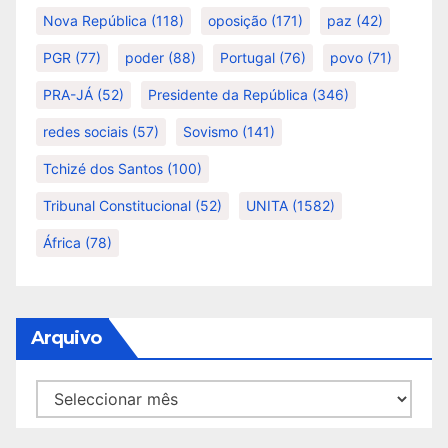
Nova República
(118)
oposição
(171)
paz
(42)
PGR
(77)
poder
(88)
Portugal
(76)
povo
(71)
PRA-JÁ
(52)
Presidente da República
(346)
redes sociais
(57)
Sovismo
(141)
Tchizé dos Santos
(100)
Tribunal Constitucional
(52)
UNITA
(1582)
África
(78)
Arquivo
Arquivo