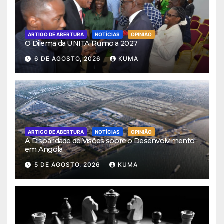
ARTIGO DE ABERTURA
NOTÍCIAS
OPINIÃO
O Dilema da UNITA Rumo a 2027
6 DE AGOSTO, 2026
KUMA
ARTIGO DE ABERTURA
NOTÍCIAS
OPINIÃO
A Disparidade de Visões sobre o Desenvolvimento
em Angola
5 DE AGOSTO, 2026
KUMA