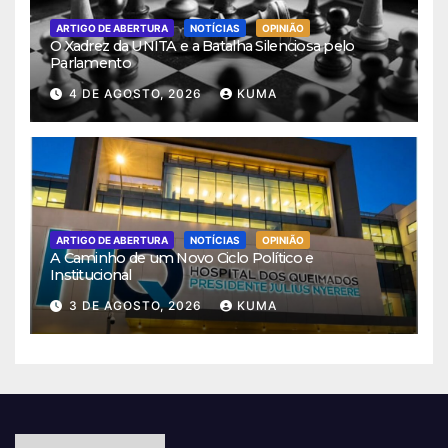
ARTIGO DE ABERTURA
NOTÍCIAS
OPINIÃO
O Xadrez da UNITA e a Batalha Silenciosa pelo
Parlamento
4 DE AGOSTO, 2026
KUMA
ARTIGO DE ABERTURA
NOTÍCIAS
OPINIÃO
A Caminho de um Novo Ciclo Político e
Institucional
3 DE AGOSTO, 2026
KUMA