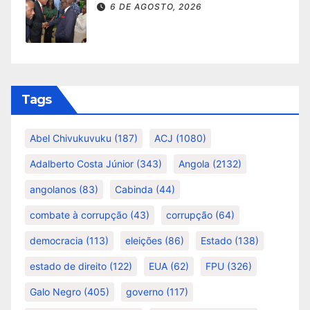
6 DE AGOSTO, 2026
Tags
Abel Chivukuvuku
(187)
ACJ
(1080)
Adalberto Costa Júnior
(343)
Angola
(2132)
angolanos
(83)
Cabinda
(44)
combate à corrupção
(43)
corrupção
(64)
democracia
(113)
eleições
(86)
Estado
(138)
estado de direito
(122)
EUA
(62)
FPU
(326)
Galo Negro
(405)
governo
(117)