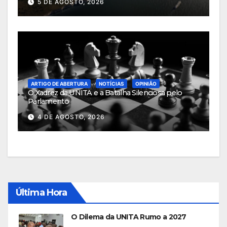
5 DE AGOSTO, 2026
ARTIGO DE ABERTURA
NOTÍCIAS
OPINIÃO
O Xadrez da UNITA e a Batalha Silenciosa pelo
Parlamento
4 DE AGOSTO, 2026
Última Hora
O Dilema da UNITA Rumo a 2027