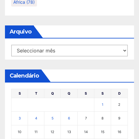
África
(78)
Arquivo
Arquivo
Calendário
S
T
Q
Q
S
S
D
1
2
3
4
5
6
7
8
9
10
11
12
13
14
15
16