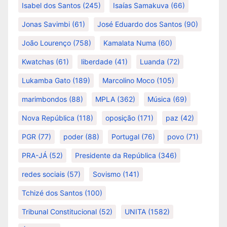
Isabel dos Santos
(245)
Isaías Samakuva
(66)
Jonas Savimbi
(61)
José Eduardo dos Santos
(90)
João Lourenço
(758)
Kamalata Numa
(60)
Kwatchas
(61)
liberdade
(41)
Luanda
(72)
Lukamba Gato
(189)
Marcolino Moco
(105)
marimbondos
(88)
MPLA
(362)
Música
(69)
Nova República
(118)
oposição
(171)
paz
(42)
PGR
(77)
poder
(88)
Portugal
(76)
povo
(71)
PRA-JÁ
(52)
Presidente da República
(346)
redes sociais
(57)
Sovismo
(141)
Tchizé dos Santos
(100)
Tribunal Constitucional
(52)
UNITA
(1582)