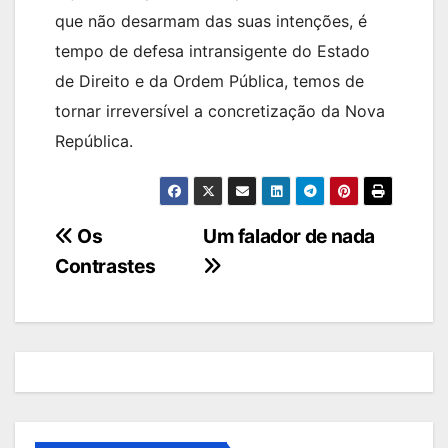
que não desarmam das suas intenções, é
tempo de defesa intransigente do Estado
de Direito e da Ordem Pública, temos de
tornar irreversível a concretização da Nova
República.
Navegação
Os
Um falador de nada
Contrastes
de
artigos