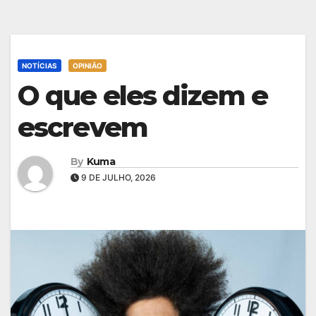
NOTÍCIAS
OPINIÃO
O que eles dizem e
escrevem
By
Kuma
9 DE JULHO, 2026