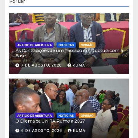
Por Ler
ARTIGO DE ABERTURA
NOTÍCIAS
OPINIÃO
As Contradições de um Passado em Ruptura com a
Base
7 DE AGOSTO, 2026
KUMA
ARTIGO DE ABERTURA
NOTÍCIAS
OPINIÃO
O Dilema da UNITA Rumo a 2027
6 DE AGOSTO, 2026
KUMA