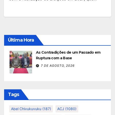
Última Hora
As Contradições de um Passado em
Ruptura com a Base
7 DE AGOSTO, 2026
Tags
Abel Chivukuvuku
(187)
ACJ
(1080)