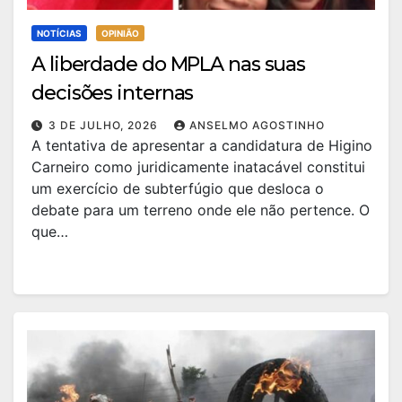
NOTÍCIAS
OPINIÃO
A liberdade do MPLA nas suas
decisões internas
3 DE JULHO, 2026
ANSELMO AGOSTINHO
A tentativa de apresentar a candidatura de Higino
Carneiro como juridicamente inatacável constitui
um exercício de subterfúgio que desloca o
debate para um terreno onde ele não pertence. O
que…