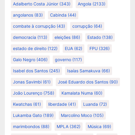
Adalberto Costa Júnior
(343)
Angola
(2133)
angolanos
(83)
Cabinda
(44)
combate à corrupção
(43)
corrupção
(64)
democracia
(113)
eleições
(86)
Estado
(138)
estado de direito
(122)
EUA
(62)
FPU
(326)
Galo Negro
(406)
governo
(117)
Isabel dos Santos
(245)
Isaías Samakuva
(66)
Jonas Savimbi
(61)
José Eduardo dos Santos
(90)
João Lourenço
(758)
Kamalata Numa
(60)
Kwatchas
(61)
liberdade
(41)
Luanda
(72)
Lukamba Gato
(189)
Marcolino Moco
(105)
marimbondos
(88)
MPLA
(362)
Música
(69)