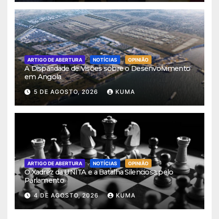
ARTIGO DE ABERTURA
NOTÍCIAS
OPINIÃO
A Disparidade de Visões sobre o Desenvolvimento
em Angola
5 DE AGOSTO, 2026
KUMA
ARTIGO DE ABERTURA
NOTÍCIAS
OPINIÃO
O Xadrez da UNITA e a Batalha Silenciosa pelo
Parlamento
4 DE AGOSTO, 2026
KUMA