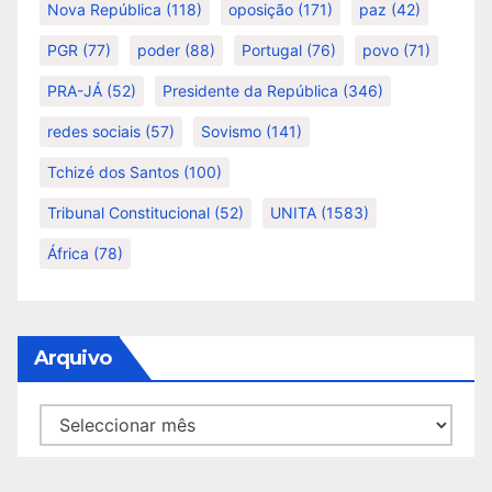
Nova República
(118)
oposição
(171)
paz
(42)
PGR
(77)
poder
(88)
Portugal
(76)
povo
(71)
PRA-JÁ
(52)
Presidente da República
(346)
redes sociais
(57)
Sovismo
(141)
Tchizé dos Santos
(100)
Tribunal Constitucional
(52)
UNITA
(1583)
África
(78)
Arquivo
Arquivo