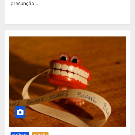
presunção…
NOTÍCIAS
OPINIÃO