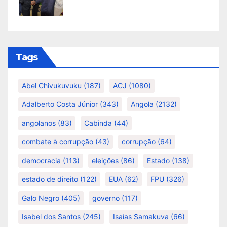
Tags
Abel Chivukuvuku
(187)
ACJ
(1080)
Adalberto Costa Júnior
(343)
Angola
(2132)
angolanos
(83)
Cabinda
(44)
combate à corrupção
(43)
corrupção
(64)
democracia
(113)
eleições
(86)
Estado
(138)
estado de direito
(122)
EUA
(62)
FPU
(326)
Galo Negro
(405)
governo
(117)
Isabel dos Santos
(245)
Isaías Samakuva
(66)