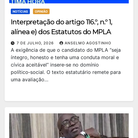
NOTÍCIAS
OPINIÃO
Interpretação do artigo 116.º, n.º 1,
alínea e) dos Estatutos do MPLA
7 DE JULHO, 2026
ANSELMO AGOSTINHO
A exigência de que o candidato do MPLA “seja
íntegro, honesto e tenha uma conduta moral e
cívica aceitável” insere‑se no domínio
político‑social. O texto estatutário remete para
uma avaliação…