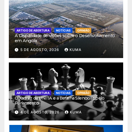
ARTIGO DE ABERTURA
NOTÍCIAS
OPINIÃO
A Disparidade de Visões sobre o Desenvolvimento
em Angola
5 DE AGOSTO, 2026
KUMA
ARTIGO DE ABERTURA
NOTÍCIAS
OPINIÃO
O Xadrez da UNITA e a Batalha Silenciosa pelo
Parlamento
4 DE AGOSTO, 2026
KUMA