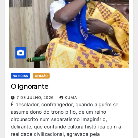
NOTÍCIAS
OPINIÃO
O Ignorante
7 DE JULHO, 2026
KUMA
É desolador, confrangedor, quando alguém se
assume dono do trono pífio, de um reino
circunscrito num separatismo imaginário,
delirante, que confunde cultura histórica com a
realidade civilizacional, agravada pela