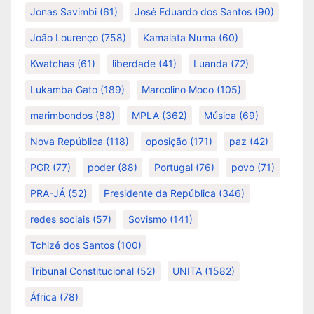
Jonas Savimbi
(61)
José Eduardo dos Santos
(90)
João Lourenço
(758)
Kamalata Numa
(60)
Kwatchas
(61)
liberdade
(41)
Luanda
(72)
Lukamba Gato
(189)
Marcolino Moco
(105)
marimbondos
(88)
MPLA
(362)
Música
(69)
Nova República
(118)
oposição
(171)
paz
(42)
PGR
(77)
poder
(88)
Portugal
(76)
povo
(71)
PRA-JÁ
(52)
Presidente da República
(346)
redes sociais
(57)
Sovismo
(141)
Tchizé dos Santos
(100)
Tribunal Constitucional
(52)
UNITA
(1582)
África
(78)