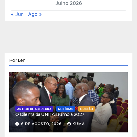
Julho 2026
« Jun
Ago »
Por Ler
ARTIGO DE ABERTURA
NOTÍCIAS
OPINIÃO
O Dilema da UNITA Rumo a 2027
6 DE AGOSTO, 2026
KUMA