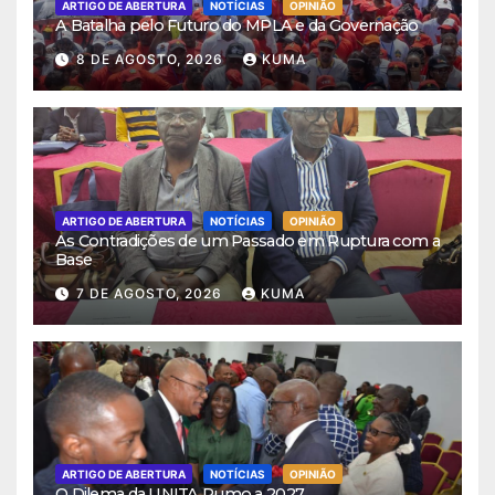
ARTIGO DE ABERTURA
NOTÍCIAS
OPINIÃO
A Batalha pelo Futuro do MPLA e da Governação
8 DE AGOSTO, 2026
KUMA
ARTIGO DE ABERTURA
NOTÍCIAS
OPINIÃO
As Contradições de um Passado em Ruptura com a
Base
7 DE AGOSTO, 2026
KUMA
ARTIGO DE ABERTURA
NOTÍCIAS
OPINIÃO
O Dilema da UNITA Rumo a 2027