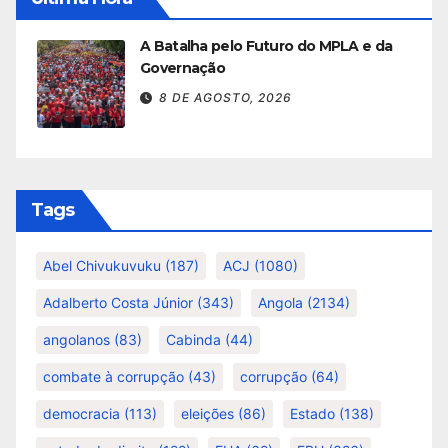
A Batalha pelo Futuro do MPLA e da
Governação
8 DE AGOSTO, 2026
Tags
Abel Chivukuvuku
(187)
ACJ
(1080)
Adalberto Costa Júnior
(343)
Angola
(2134)
angolanos
(83)
Cabinda
(44)
combate à corrupção
(43)
corrupção
(64)
democracia
(113)
eleições
(86)
Estado
(138)