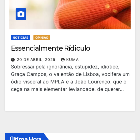
NOTÍCIAS
OPINIÃO
Essencialmente Rídiculo
20 DE ABRIL, 2025
KUMA
Sobressai pela ignorância, estupidez, idiotice,
Graça Campos, o valentão de Lisboa, vocifera um
ódio visceral ao MPLA e a João Lourenço, que o
cega na mais elementar leviandade, de querer…
Última Hora