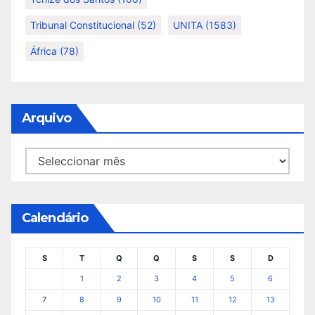
Tribunal Constitucional
(52)
UNITA
(1583)
África
(78)
Arquivo
Arquivo
Calendário
S
T
Q
Q
S
S
D
1
2
3
4
5
6
7
8
9
10
11
12
13