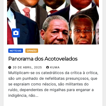
NOTÍCIAS
OPINIÃO
Panorama dos Acotovelados
20 DE ABRIL, 2025
KUMA
Multiplicam-se os catedráticos da crítica à crítica,
são um punhado de nefelibatas presunçosos, que
se espraiam como néscios, são militantes do
ruído, dependentes de migalhas para enganar a
indigência, não…