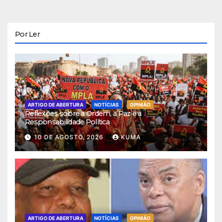
Por Ler
ARTIGO DE ABERTURA
NOTÍCIAS
OPINIÃO
Reflexões sobre a Ordem, a Paz e a
Responsabilidade Política
10 DE AGOSTO, 2026
KUMA
ARTIGO DE ABERTURA
NOTÍCIAS
OPINIÃO