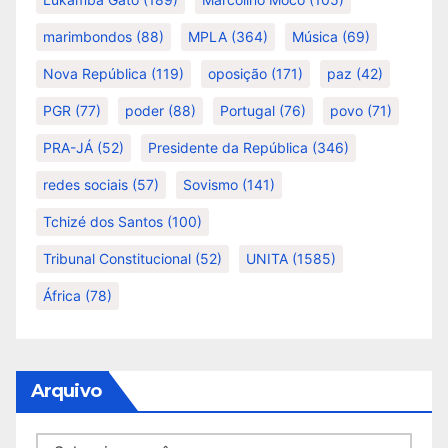
marimbondos
(88)
MPLA
(364)
Música
(69)
Nova República
(119)
oposição
(171)
paz
(42)
PGR
(77)
poder
(88)
Portugal
(76)
povo
(71)
PRA-JÁ
(52)
Presidente da República
(346)
redes sociais
(57)
Sovismo
(141)
Tchizé dos Santos
(100)
Tribunal Constitucional
(52)
UNITA
(1585)
África
(78)
Arquivo
Arquivo