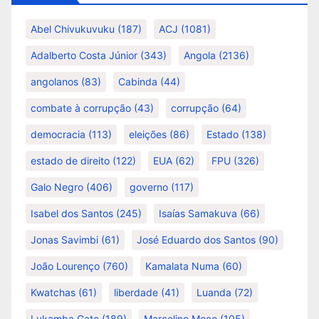
Abel Chivukuvuku
(187)
ACJ
(1081)
Adalberto Costa Júnior
(343)
Angola
(2136)
angolanos
(83)
Cabinda
(44)
combate à corrupção
(43)
corrupção
(64)
democracia
(113)
eleições
(86)
Estado
(138)
estado de direito
(122)
EUA
(62)
FPU
(326)
Galo Negro
(406)
governo
(117)
Isabel dos Santos
(245)
Isaías Samakuva
(66)
Jonas Savimbi
(61)
José Eduardo dos Santos
(90)
João Lourenço
(760)
Kamalata Numa
(60)
Kwatchas
(61)
liberdade
(41)
Luanda
(72)
Lukamba Gato
(189)
Marcolino Moco
(105)