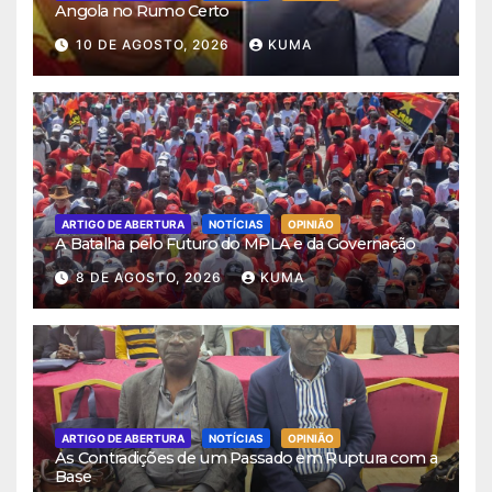
Angola no Rumo Certo
10 DE AGOSTO, 2026
KUMA
ARTIGO DE ABERTURA
NOTÍCIAS
OPINIÃO
A Batalha pelo Futuro do MPLA e da Governação
8 DE AGOSTO, 2026
KUMA
ARTIGO DE ABERTURA
NOTÍCIAS
OPINIÃO
As Contradições de um Passado em Ruptura com a
Base