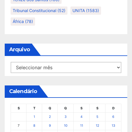
Tribunal Constitucional
(52)
UNITA
(1583)
África
(78)
Arquivo
Arquivo
Calendário
S
T
Q
Q
S
S
D
1
2
3
4
5
6
7
8
9
10
11
12
13