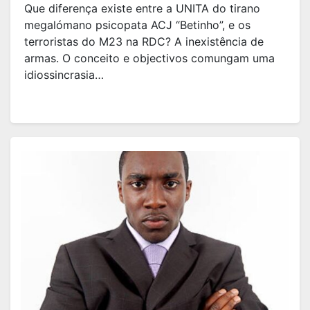
Que diferença existe entre a UNITA do tirano
megalómano psicopata ACJ “Betinho”, e os
terroristas do M23 na RDC? A inexistência de
armas. O conceito e objectivos comungam uma
idiossincrasia…