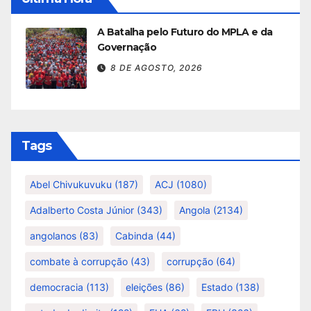
A Batalha pelo Futuro do MPLA e da
Governação
8 DE AGOSTO, 2026
Tags
Abel Chivukuvuku
(187)
ACJ
(1080)
Adalberto Costa Júnior
(343)
Angola
(2134)
angolanos
(83)
Cabinda
(44)
combate à corrupção
(43)
corrupção
(64)
democracia
(113)
eleições
(86)
Estado
(138)