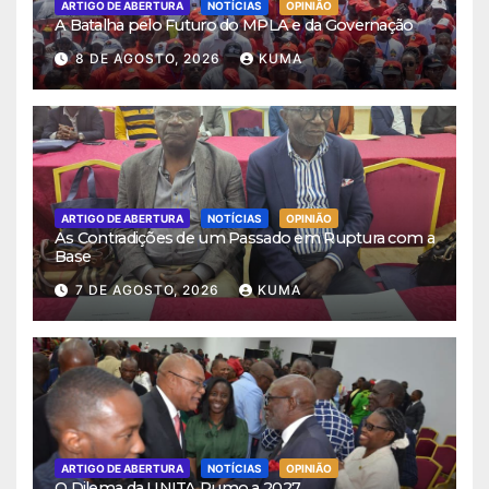
ARTIGO DE ABERTURA
NOTÍCIAS
OPINIÃO
A Batalha pelo Futuro do MPLA e da Governação
8 DE AGOSTO, 2026
KUMA
ARTIGO DE ABERTURA
NOTÍCIAS
OPINIÃO
As Contradições de um Passado em Ruptura com a
Base
7 DE AGOSTO, 2026
KUMA
ARTIGO DE ABERTURA
NOTÍCIAS
OPINIÃO
O Dilema da UNITA Rumo a 2027