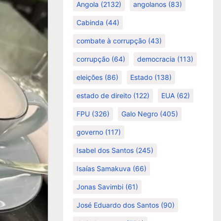
Angola
(2132)
angolanos
(83)
Cabinda
(44)
combate à corrupção
(43)
corrupção
(64)
democracia
(113)
eleições
(86)
Estado
(138)
estado de direito
(122)
EUA
(62)
FPU
(326)
Galo Negro
(405)
governo
(117)
Isabel dos Santos
(245)
Isaías Samakuva
(66)
Jonas Savimbi
(61)
José Eduardo dos Santos
(90)