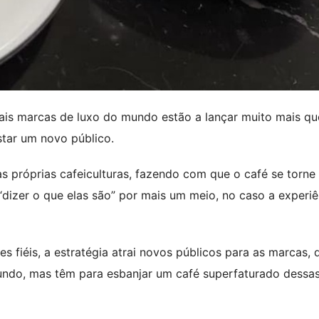
cipais marcas de luxo do mundo estão a lançar muito mais q
star um novo público.
as próprias cafeiculturas, fazendo com que o café se torn
“dizer o que elas são” por mais um meio, no caso a experiê
s fiéis, a estratégia atrai novos públicos para as marcas, 
ndo, mas têm para esbanjar um café superfaturado dessa