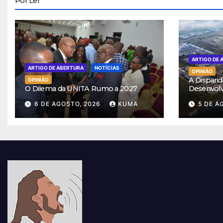
Por Ler
ARTIGO DE 
ARTIGO DE ABERTURA
NOTÍCIAS
OPINIÃO
A Disparid
OPINIÃO
O Dilema da UNITA Rumo a 2027
Desenvol
6 DE AGOSTO, 2026
KUMA
5 DE A