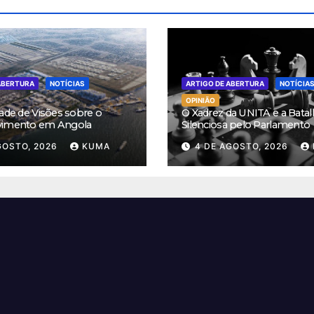
ABERTURA
NOTÍCIAS
ARTIGO DE ABERTURA
NOTÍCIA
OPINIÃO
ade de Visões sobre o
O Xadrez da UNITA e a Batal
vimento em Angola
Silenciosa pelo Parlamento
GOSTO, 2026
KUMA
4 DE AGOSTO, 2026