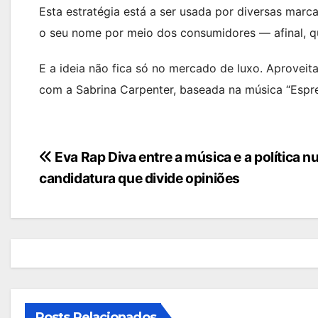
Esta estratégia está a ser usada por diversas marca
o seu nome por meio dos consumidores — afinal, q
E a ideia não fica só no mercado de luxo. Aproveit
com a Sabrina Carpenter, baseada na música “Espre
Navegação
Eva Rap Diva entre a música e a política 
candidatura que divide opiniões
de
artigos
Posts Relacionados