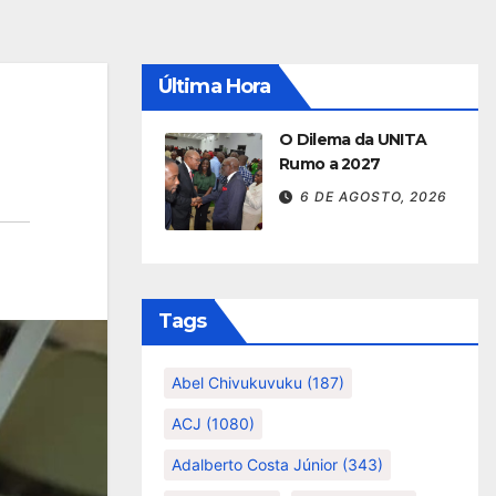
Última Hora
O Dilema da UNITA
Rumo a 2027
6 DE AGOSTO, 2026
Tags
Abel Chivukuvuku
(187)
ACJ
(1080)
Adalberto Costa Júnior
(343)