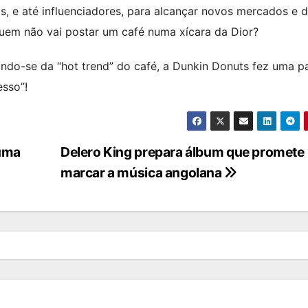
s, e até influenciadores, para alcançar novos mercados e d
uem não vai postar um café numa xícara da Dior?
ando-se da “hot trend” do café, a Dunkin Donuts fez uma p
sso”!
numa
Delero King prepara álbum que promete
marcar a música angolana