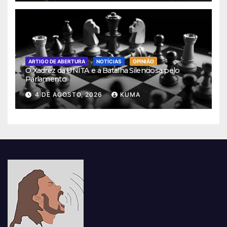
ARTIGO DE ABERTURA
NOTÍCIAS
OPINIÃO
O Xadrez da UNITA e a Batalha Silenciosa pelo
Parlamento
4 DE AGOSTO, 2026
KUMA