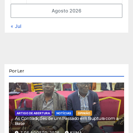
Agosto 2026
« Jul
Por Ler
ARTIGO DE ABERTURA
NOTÍCIAS
OPINIÃO
As Contradições de um Passado em Ruptura com a
Base
7 DE AGOSTO, 2026
KUMA