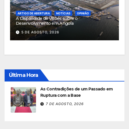
ARTIGO DE ABERTURA
NOTÍCIAS
OPINIÃO
A Disparidade de Visões sobre o
Desenvolvimento em Angola
5 DE AGOSTO, 2026
Última Hora
As Contradições de um Passado em
Ruptura com a Base
7 DE AGOSTO, 2026