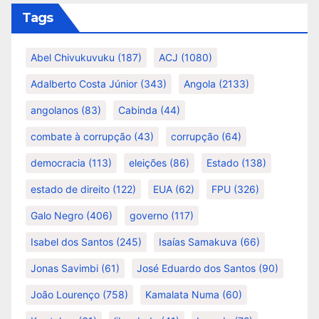
Tags
Abel Chivukuvuku
(187)
ACJ
(1080)
Adalberto Costa Júnior
(343)
Angola
(2133)
angolanos
(83)
Cabinda
(44)
combate à corrupção
(43)
corrupção
(64)
democracia
(113)
eleições
(86)
Estado
(138)
estado de direito
(122)
EUA
(62)
FPU
(326)
Galo Negro
(406)
governo
(117)
Isabel dos Santos
(245)
Isaías Samakuva
(66)
Jonas Savimbi
(61)
José Eduardo dos Santos
(90)
João Lourenço
(758)
Kamalata Numa
(60)