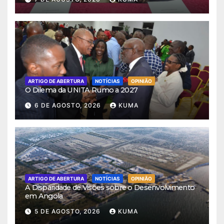
ARTIGO DE ABERTURA
NOTÍCIAS
OPINIÃO
O Dilema da UNITA Rumo a 2027
6 DE AGOSTO, 2026
KUMA
ARTIGO DE ABERTURA
NOTÍCIAS
OPINIÃO
A Disparidade de Visões sobre o Desenvolvimento
em Angola
5 DE AGOSTO, 2026
KUMA