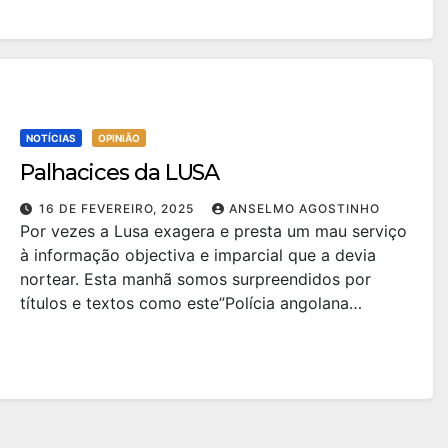
NOTÍCIAS
OPINIÃO
Palhacices da LUSA
16 DE FEVEREIRO, 2025
ANSELMO AGOSTINHO
Por vezes a Lusa exagera e presta um mau serviço
à informação objectiva e imparcial que a devia
nortear. Esta manhã somos surpreendidos por
títulos e textos como este”Polícia angolana…