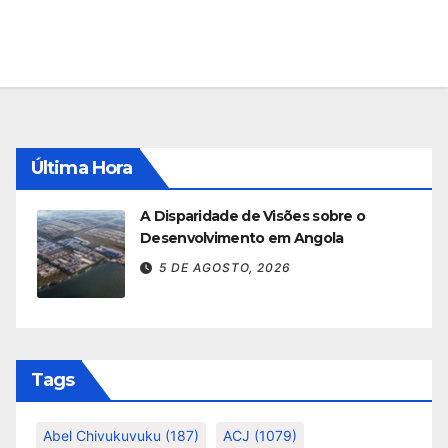
Última Hora
A Disparidade de Visões sobre o
Desenvolvimento em Angola
5 DE AGOSTO, 2026
Tags
Abel Chivukuvuku
(187)
ACJ
(1079)