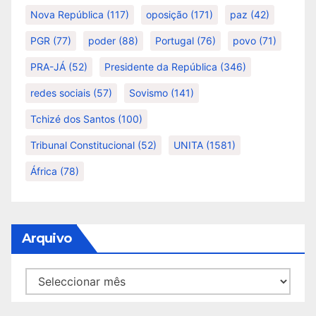
Nova República
(117)
oposição
(171)
paz
(42)
PGR
(77)
poder
(88)
Portugal
(76)
povo
(71)
PRA-JÁ
(52)
Presidente da República
(346)
redes sociais
(57)
Sovismo
(141)
Tchizé dos Santos
(100)
Tribunal Constitucional
(52)
UNITA
(1581)
África
(78)
Arquivo
Arquivo