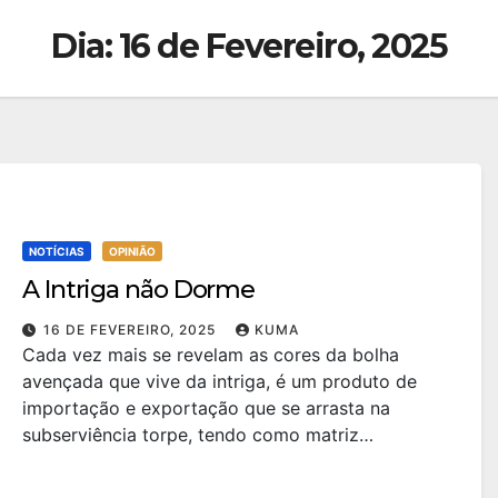
Dia:
16 de Fevereiro, 2025
NOTÍCIAS
OPINIÃO
A Intriga não Dorme
16 DE FEVEREIRO, 2025
KUMA
Cada vez mais se revelam as cores da bolha
avençada que vive da intriga, é um produto de
importação e exportação que se arrasta na
subserviência torpe, tendo como matriz…