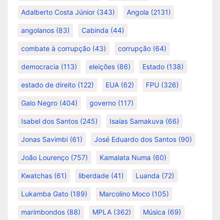
Adalberto Costa Júnior
(343)
Angola
(2131)
angolanos
(83)
Cabinda
(44)
combate à corrupção
(43)
corrupção
(64)
democracia
(113)
eleições
(86)
Estado
(138)
estado de direito
(122)
EUA
(62)
FPU
(326)
Galo Negro
(404)
governo
(117)
Isabel dos Santos
(245)
Isaías Samakuva
(66)
Jonas Savimbi
(61)
José Eduardo dos Santos
(90)
João Lourenço
(757)
Kamalata Numa
(60)
Kwatchas
(61)
liberdade
(41)
Luanda
(72)
Lukamba Gato
(189)
Marcolino Moco
(105)
marimbondos
(88)
MPLA
(362)
Música
(69)