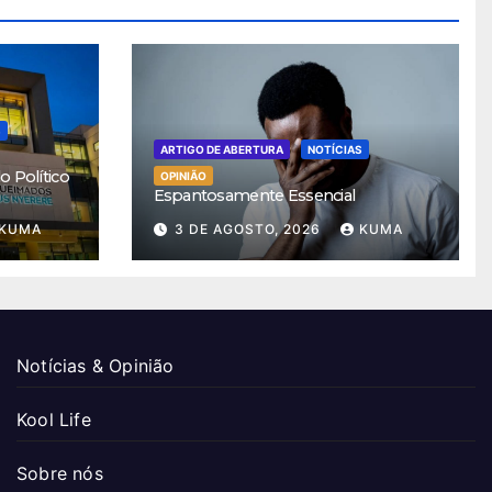
S
ARTIGO DE ABERTURA
NOTÍCIAS
 Político
OPINIÃO
Espantosamente Essencial
KUMA
3 DE AGOSTO, 2026
KUMA
Notícias & Opinião
Kool Life
Sobre nós