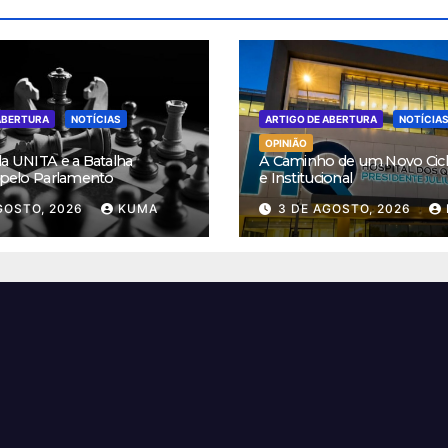
ABERTURA
NOTÍCIAS
ARTIGO DE ABERTURA
NOTÍCIA
OPINIÃO
da UNITA e a Batalha
A Caminho de um Novo Ciclo
a pelo Parlamento
e Institucional
GOSTO, 2026
KUMA
3 DE AGOSTO, 2026