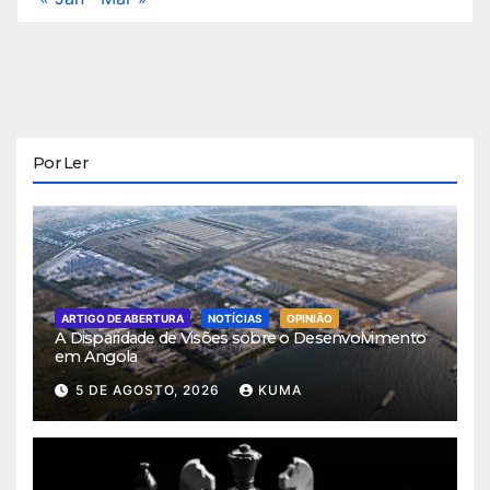
Por Ler
ARTIGO DE ABERTURA
NOTÍCIAS
OPINIÃO
A Disparidade de Visões sobre o Desenvolvimento
em Angola
5 DE AGOSTO, 2026
KUMA