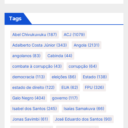
Tags
Abel Chivukuvuku
(187)
ACJ
(1079)
Adalberto Costa Júnior
(343)
Angola
(2131)
angolanos
(83)
Cabinda
(44)
combate à corrupção
(43)
corrupção
(64)
democracia
(113)
eleições
(86)
Estado
(138)
estado de direito
(122)
EUA
(62)
FPU
(326)
Galo Negro
(404)
governo
(117)
Isabel dos Santos
(245)
Isaías Samakuva
(66)
Jonas Savimbi
(61)
José Eduardo dos Santos
(90)