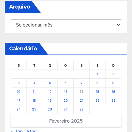
Arquivo
Arquivo
Calendário
S
T
Q
Q
S
S
D
1
2
3
4
5
6
7
8
9
10
11
12
13
14
15
16
17
18
19
20
21
22
23
24
25
26
27
28
Fevereiro 2025
« Jan
Mar »