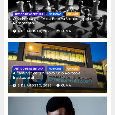
ARTIGO DE ABERTURA
NOTÍCIAS
OPINIÃO
O Xadrez da UNITA e a Batalha Silenciosa pelo
Parlamento
4 DE AGOSTO, 2026
KUMA
ARTIGO DE ABERTURA
NOTÍCIAS
OPINIÃO
A Caminho de um Novo Ciclo Político e
Institucional
3 DE AGOSTO, 2026
KUMA