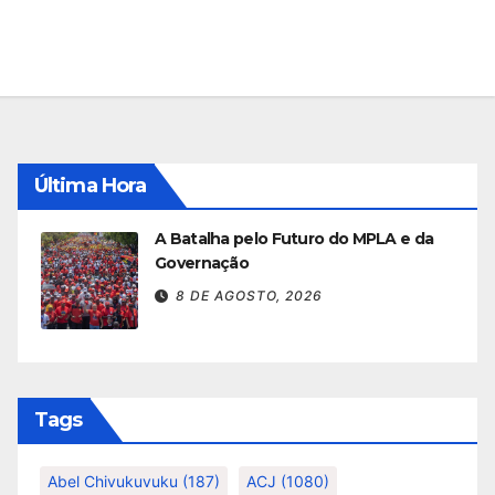
Última Hora
A Batalha pelo Futuro do MPLA e da
Governação
8 DE AGOSTO, 2026
Tags
Abel Chivukuvuku
(187)
ACJ
(1080)