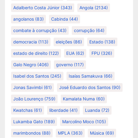
Adalberto Costa Júnior
(343)
Angola
(2134)
angolanos
(83)
Cabinda
(44)
combate à corrupção
(43)
corrupção
(64)
democracia
(113)
eleições
(86)
Estado
(138)
estado de direito
(122)
EUA
(62)
FPU
(326)
Galo Negro
(406)
governo
(117)
Isabel dos Santos
(245)
Isaías Samakuva
(66)
Jonas Savimbi
(61)
José Eduardo dos Santos
(90)
João Lourenço
(759)
Kamalata Numa
(60)
Kwatchas
(61)
liberdade
(41)
Luanda
(72)
Lukamba Gato
(189)
Marcolino Moco
(105)
marimbondos
(88)
MPLA
(363)
Música
(69)