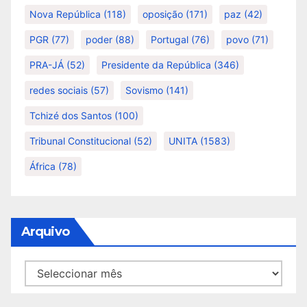
Nova República
(118)
oposição
(171)
paz
(42)
PGR
(77)
poder
(88)
Portugal
(76)
povo
(71)
PRA-JÁ
(52)
Presidente da República
(346)
redes sociais
(57)
Sovismo
(141)
Tchizé dos Santos
(100)
Tribunal Constitucional
(52)
UNITA
(1583)
África
(78)
Arquivo
Arquivo