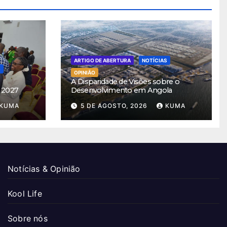
ARTIGO DE ABERTURA
NOTÍCIAS
S
OPINIÃO
A Disparidade de Visões sobre o
 2027
Desenvolvimento em Angola
KUMA
5 DE AGOSTO, 2026
KUMA
Notícias & Opinião
Kool Life
Sobre nós