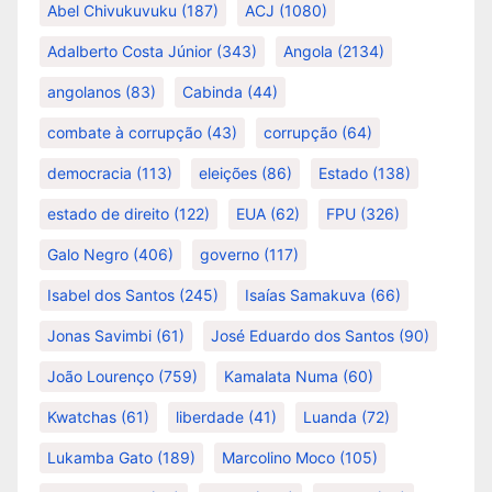
Abel Chivukuvuku
(187)
ACJ
(1080)
Adalberto Costa Júnior
(343)
Angola
(2134)
angolanos
(83)
Cabinda
(44)
combate à corrupção
(43)
corrupção
(64)
democracia
(113)
eleições
(86)
Estado
(138)
estado de direito
(122)
EUA
(62)
FPU
(326)
Galo Negro
(406)
governo
(117)
Isabel dos Santos
(245)
Isaías Samakuva
(66)
Jonas Savimbi
(61)
José Eduardo dos Santos
(90)
João Lourenço
(759)
Kamalata Numa
(60)
Kwatchas
(61)
liberdade
(41)
Luanda
(72)
Lukamba Gato
(189)
Marcolino Moco
(105)