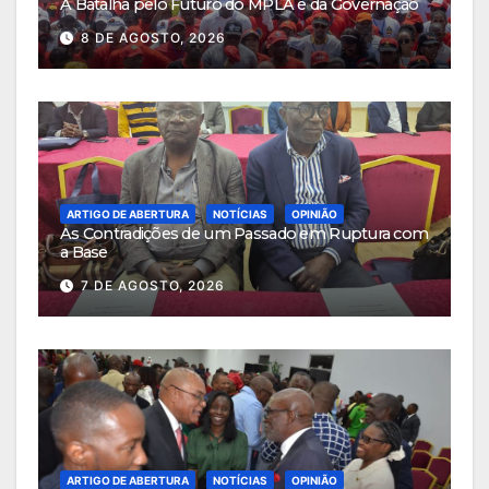
A Batalha pelo Futuro do MPLA e da Governação
8 DE AGOSTO, 2026
ARTIGO DE ABERTURA
NOTÍCIAS
OPINIÃO
As Contradições de um Passado em Ruptura com
a Base
7 DE AGOSTO, 2026
ARTIGO DE ABERTURA
NOTÍCIAS
OPINIÃO