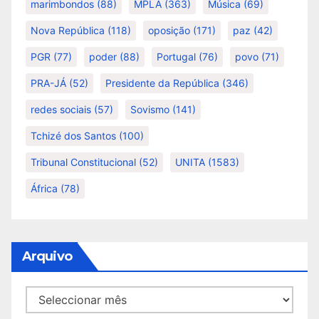
marimbondos
(88)
MPLA
(363)
Música
(69)
Nova República
(118)
oposição
(171)
paz
(42)
PGR
(77)
poder
(88)
Portugal
(76)
povo
(71)
PRA-JÁ
(52)
Presidente da República
(346)
redes sociais
(57)
Sovismo
(141)
Tchizé dos Santos
(100)
Tribunal Constitucional
(52)
UNITA
(1583)
África
(78)
Arquivo
Arquivo