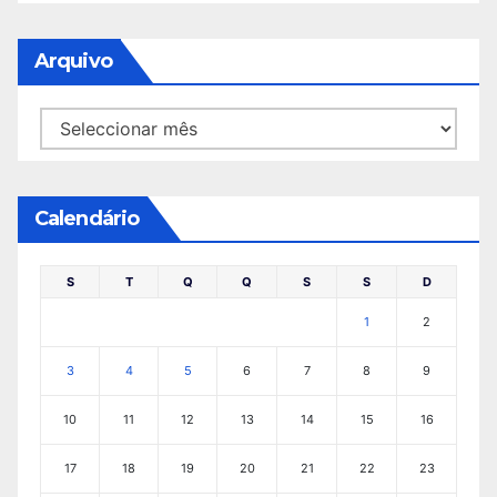
Arquivo
Arquivo
Calendário
S
T
Q
Q
S
S
D
1
2
3
4
5
6
7
8
9
10
11
12
13
14
15
16
17
18
19
20
21
22
23