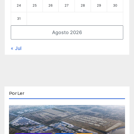
24
25
26
27
28
29
30
31
Agosto 2026
« Jul
Por Ler