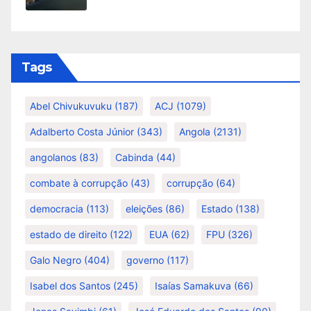
Tags
Abel Chivukuvuku
(187)
ACJ
(1079)
Adalberto Costa Júnior
(343)
Angola
(2131)
angolanos
(83)
Cabinda
(44)
combate à corrupção
(43)
corrupção
(64)
democracia
(113)
eleições
(86)
Estado
(138)
estado de direito
(122)
EUA
(62)
FPU
(326)
Galo Negro
(404)
governo
(117)
Isabel dos Santos
(245)
Isaías Samakuva
(66)