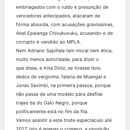
embriagados com o ruído e presunção de
vencedores antecipados, atacaram de
forma absurda, com acusações gravíssimas,
Abel Epalanga Chivukuvuku, acusando-o de
corrupto e vendido ao MPLA.
Nem Adriano Sapiñala tem moral nem ética,
muito menos autoridade, para dizer o
que disse, e Irina Diniz, se tivesse dois
dedos de vergonha, falaria de Muangai e
Jonas Savimbi, na primeira pessoa, porque
não passa de uma modelo para desfilar
trajes da do Galo Negro, porque
politicamente está no fim da fila.
Vamos assistir a este triste espectáculo até
2027, isto é apenas o começo, a oposição