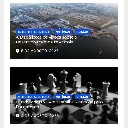
ARTIGO DE ABERTURA
NOTÍCIAS
OPINIÃO
A Disparidade de Visões sobre o
Desenvolvimento em Angola
5 DE AGOSTO, 2026
ARTIGO DE ABERTURA
NOTÍCIAS
OPINIÃO
O Xadrez da UNITA e a Batalha Silenciosa pelo
Parlamento
4 DE AGOSTO, 2026