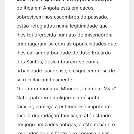
política em Angola está em cacos,
sobrevivem nos escombros do passado,
estão refugiados numa legitimidade que
lhes foi oferecida num ato de misericórdia,
embriagaram-se com as oportunidades que
lhes caíram da bondade de José Eduardo
dos Santos, deslumbraram-se com a
urbanidade luandense, e esqueceram-se de
se reciclar politicamente.
O próprio monarca Mbundo, Luamba “Miau”
Gato, patrono da oligarquia déspota
familiar, começa a entender-se impotente
face à degradação familiar, e até estando
em jogo amizades antigas, e este cenário é
revelador de um facto que começa a ser