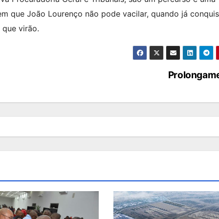
em que João Lourenço não pode vacilar, quando já conquis
que virão.
Prolongam