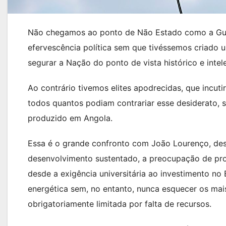
Não chegamos ao ponto de Não Estado como a Guin
efervescência política sem que tivéssemos criado u
segurar a Nação do ponto de vista histórico e intel
Ao contrário tivemos elites apodrecidas, que incu
todos quantos podiam contrariar esse desiderato, 
produzido em Angola.
Essa é o grande confronto com João Lourenço, de
desenvolvimento sustentado, a preocupação de pr
desde a exigência universitária ao investimento no
energética sem, no entanto, nunca esquecer os mai
obrigatoriamente limitada por falta de recursos.