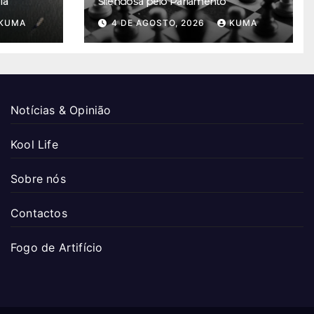
la
Silenciosa pelo Parlamento
KUMA
4 DE AGOSTO, 2026
KUMA
Notícias & Opinião
Kool Life
Sobre nós
Contactos
Fogo de Artifício