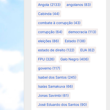
Angola
(2133)
angolanos
(83)
Cabinda
(44)
combate à corrupção
(43)
corrupção
(64)
democracia
(113)
eleições
(86)
Estado
(138)
estado de direito
(122)
EUA
(62)
FPU
(326)
Galo Negro
(406)
governo
(117)
Isabel dos Santos
(245)
Isaías Samakuva
(66)
Jonas Savimbi
(61)
José Eduardo dos Santos
(90)