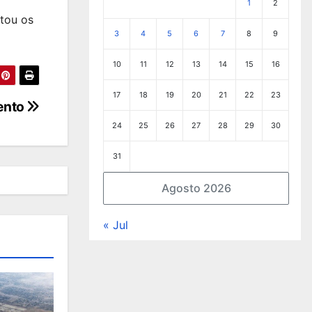
1
2
tou os
3
4
5
6
7
8
9
10
11
12
13
14
15
16
17
18
19
20
21
22
23
ento
24
25
26
27
28
29
30
31
Agosto 2026
« Jul