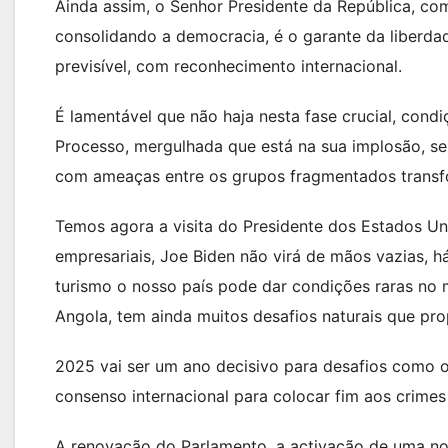
Ainda assim, o Senhor Presidente da República, co
consolidando a democracia, é o garante da liberda
previsível, com reconhecimento internacional.
É lamentável que não haja nesta fase crucial, cond
Processo, mergulhada que está na sua implosão, s
com ameaças entre os grupos fragmentados transf
Temos agora a visita do Presidente dos Estados U
empresariais, Joe Biden não virá de mãos vazias, 
turismo o nosso país pode dar condições raras no 
Angola, tem ainda muitos desafios naturais que pr
2025 vai ser um ano decisivo para desafios como o
consenso internacional para colocar fim aos crime
A renovação do Parlamento, a activação de uma nov