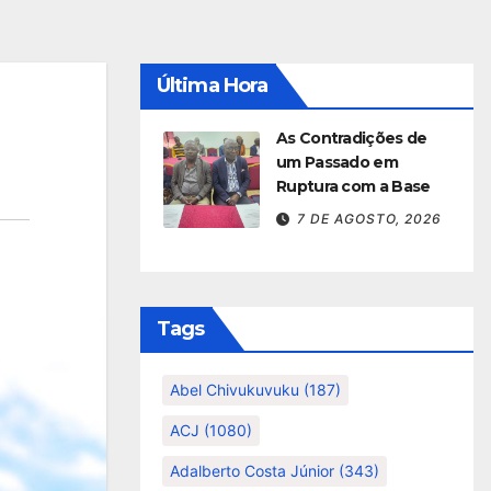
Última Hora
As Contradições de
um Passado em
Ruptura com a Base
7 DE AGOSTO, 2026
Tags
Abel Chivukuvuku
(187)
ACJ
(1080)
Adalberto Costa Júnior
(343)