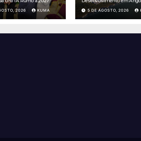
 da UNITA Rumo a 2027
Desenvolvimento em Ango
GOSTO, 2026
KUMA
5 DE AGOSTO, 2026