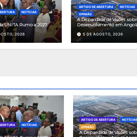
ARTIGO DE ABERTURA
NOTÍCIAS
ABERTURA
NOTÍCIAS
OPINIÃO
A Disparidade de Visões sobr
da UNITA Rumo a 2027
Desenvolvimento em Angol
GOSTO, 2026
5 DE AGOSTO, 2026
ARTIGO DE ABERTURA
NOTÍCIA
ABERTURA
NOTÍCIAS
OPINIÃO
A Disparidade de Visões sob