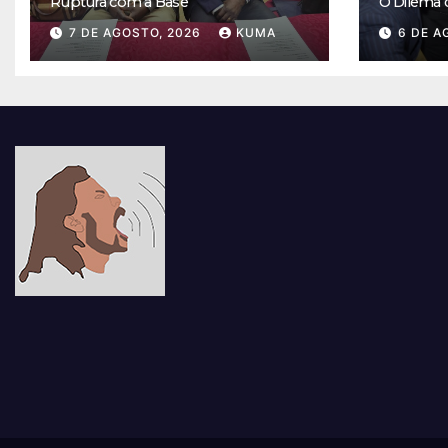
Ruptura com a Base
O Dilema
7 DE AGOSTO, 2026
KUMA
6 DE A