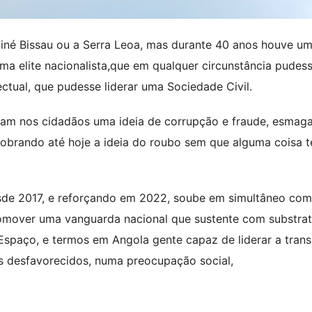
é Bissau ou a Serra Leoa, mas durante 40 anos houve u
ma elite nacionalista,que em qualquer circunstância pudes
ectual, que pudesse liderar uma Sociedade Civil.
tiram nos cidadãos uma ideia de corrupção e fraude, esmag
sobrando até hoje a ideia do roubo sem que alguma coisa 
sde 2017, e reforçando em 2022, soube em simultâneo com
omover uma vanguarda nacional que sustente com substrat
 Espaço, e termos em Angola gente capaz de liderar a trans
s desfavorecidos, numa preocupação social,