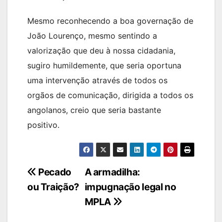
Mesmo reconhecendo a boa governação de
João Lourenço, mesmo sentindo a
valorização que deu à nossa cidadania,
sugiro humildemente, que seria oportuna
uma intervenção através de todos os
orgãos de comunicação, dirigida a todos os
angolanos, creio que seria bastante
positivo.
Navegação
Pecado
A armadilha:
ou Traição?
impugnação legal no
de
MPLA
artigos