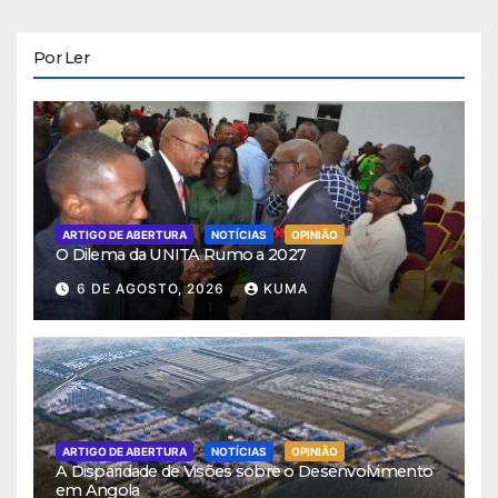
Por Ler
ARTIGO DE ABERTURA
NOTÍCIAS
OPINIÃO
O Dilema da UNITA Rumo a 2027
6 DE AGOSTO, 2026
KUMA
ARTIGO DE ABERTURA
NOTÍCIAS
OPINIÃO
A Disparidade de Visões sobre o Desenvolvimento
em Angola