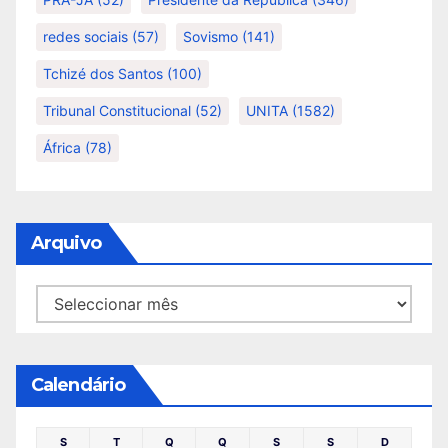
redes sociais
(57)
Sovismo
(141)
Tchizé dos Santos
(100)
Tribunal Constitucional
(52)
UNITA
(1582)
África
(78)
Arquivo
Arquivo
Calendário
S
T
Q
Q
S
S
D