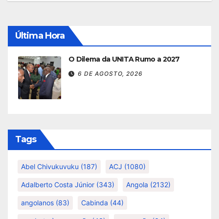
Última Hora
O Dilema da UNITA Rumo a 2027
6 DE AGOSTO, 2026
Tags
Abel Chivukuvuku
(187)
ACJ
(1080)
Adalberto Costa Júnior
(343)
Angola
(2132)
angolanos
(83)
Cabinda
(44)