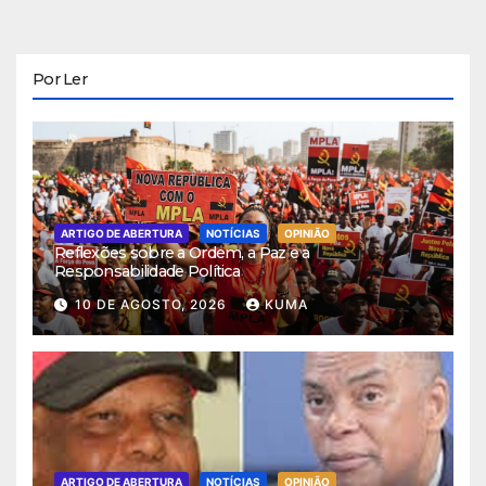
Por Ler
ARTIGO DE ABERTURA
NOTÍCIAS
OPINIÃO
Reflexões sobre a Ordem, a Paz e a
Responsabilidade Política
10 DE AGOSTO, 2026
KUMA
ARTIGO DE ABERTURA
NOTÍCIAS
OPINIÃO