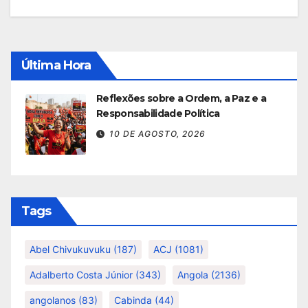
Última Hora
Reflexões sobre a Ordem, a Paz e a
Responsabilidade Política
10 DE AGOSTO, 2026
Tags
Abel Chivukuvuku
(187)
ACJ
(1081)
Adalberto Costa Júnior
(343)
Angola
(2136)
angolanos
(83)
Cabinda
(44)