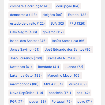
combate à corrupção
(43)
corrupção
(64)
democracia
(113)
eleições
(86)
Estado
(138)
estado de direito
(122)
EUA
(62)
FPU
(326)
Galo Negro
(406)
governo
(117)
Isabel dos Santos
(245)
Isaías Samakuva
(66)
Jonas Savimbi
(61)
José Eduardo dos Santos
(90)
João Lourenço
(760)
Kamalata Numa
(60)
Kwatchas
(61)
liberdade
(41)
Luanda
(72)
Lukamba Gato
(189)
Marcolino Moco
(105)
marimbondos
(88)
MPLA
(364)
Música
(69)
Nova República
(119)
oposição
(171)
paz
(42)
PGR
(77)
poder
(88)
Portugal
(76)
povo
(71)