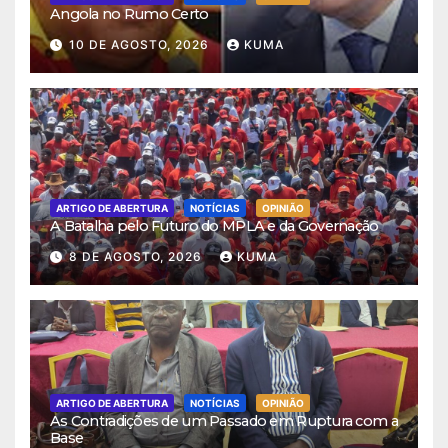
Angola no Rumo Certo
10 DE AGOSTO, 2026
KUMA
ARTIGO DE ABERTURA
NOTÍCIAS
OPINIÃO
A Batalha pelo Futuro do MPLA e da Governação
8 DE AGOSTO, 2026
KUMA
ARTIGO DE ABERTURA
NOTÍCIAS
OPINIÃO
As Contradições de um Passado em Ruptura com a
Base