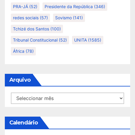
PRA-JÁ
(52)
Presidente da República
(346)
redes sociais
(57)
Sovismo
(141)
Tchizé dos Santos
(100)
Tribunal Constitucional
(52)
UNITA
(1585)
África
(78)
Arquivo
Arquivo
Calendário