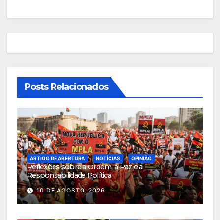
artigos
Posts Relacionados
ARTIGO DE ABERTURA
NOTÍCIAS
OPINIÃO
Reflexões sobre a Ordem, a Paz e a
Responsabilidade Política
10 DE AGOSTO, 2026