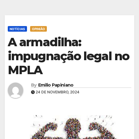
NOTÍCIAS
OPINIÃO
A armadilha:
impugnação legal no
MPLA
By
Emilio Papiniano
24 DE NOVEMBRO, 2024