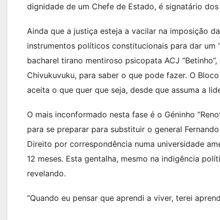
dignidade de um Chefe de Estado, é signatário dos
Ainda que a justiça esteja a vacilar na imposição 
instrumentos políticos constitucionais para dar um
bacharel tirano mentiroso psicopata ACJ “Betinho”,
Chivukuvuku, para saber o que pode fazer. O Bloco
aceita o que quer que seja, desde que assuma a lid
O mais inconformado nesta fase é o Géninho “Reno
para se preparar para substituir o general Fernand
Direito por correspondência numa universidade ame
12 meses. Esta gentalha, mesmo na indigência polí
revelando.
“Quando eu pensar que aprendi a viver, terei apren