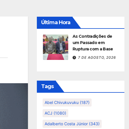
Última Hora
As Contradições de
um Passado em
Ruptura com a Base
7 DE AGOSTO, 2026
Tags
Abel Chivukuvuku
(187)
ACJ
(1080)
Adalberto Costa Júnior
(343)