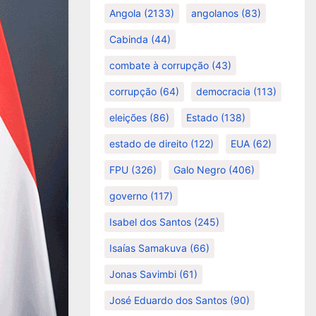
Angola
(2133)
angolanos
(83)
Cabinda
(44)
combate à corrupção
(43)
corrupção
(64)
democracia
(113)
eleições
(86)
Estado
(138)
estado de direito
(122)
EUA
(62)
FPU
(326)
Galo Negro
(406)
governo
(117)
Isabel dos Santos
(245)
Isaías Samakuva
(66)
Jonas Savimbi
(61)
José Eduardo dos Santos
(90)