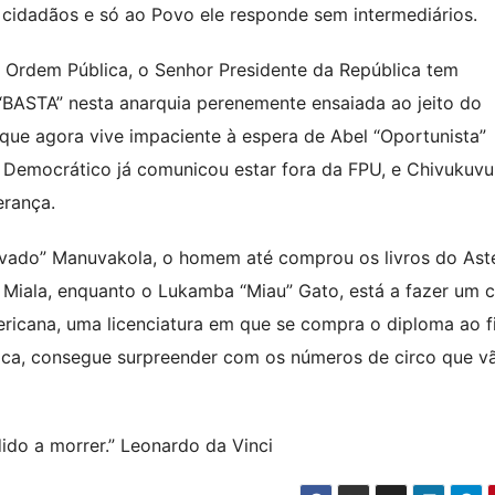
 cidadãos e só ao Povo ele responde sem intermediários.
da Ordem Pública, o Senhor Presidente da República tem
 “BASTA” nesta anarquia perenemente ensaiada ao jeito do
 que agora vive impaciente à espera de Abel “Oportunista”
 Democrático já comunicou estar fora da FPU, e Chivukuvu
erança.
vado” Manuvakola, o homem até comprou os livros do Aste
o Miala, enquanto o Lukamba “Miau” Gato, está a fazer um 
ricana, uma licenciatura em que se compra o diploma ao f
tica, consegue surpreender com os números de circo que v
dido a morrer.” Leonardo da Vinci