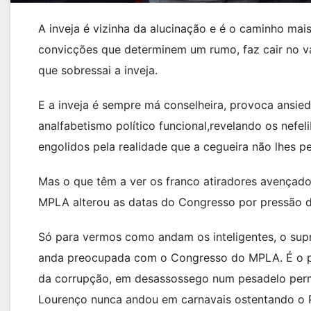
A inveja é vizinha da alucinação e é o caminho mais
convicções que determinem um rumo, faz cair no 
que sobressai a inveja.
E a inveja é sempre má conselheira, provoca ansied
analfabetismo político funcional,revelando os nefe
engolidos pela realidade que a cegueira não lhes pe
Mas o que têm a ver os franco atiradores avençad
MPLA alterou as datas do Congresso por pressão
Só para vermos como andam os inteligentes, o supr
anda preocupada com o Congresso do MPLA. É o pre
da corrupção, em desassossego num pesadelo perm
Lourenço nunca andou em carnavais ostentando o Po