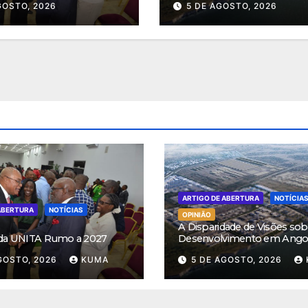
GOSTO, 2026
5 DE AGOSTO, 2026
ARTIGO DE ABERTURA
NOTÍCIA
ABERTURA
NOTÍCIAS
OPINIÃO
A Disparidade de Visões sob
 da UNITA Rumo a 2027
Desenvolvimento em Ango
GOSTO, 2026
KUMA
5 DE AGOSTO, 2026