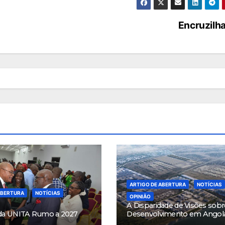
Encruzilh
ARTIGO DE ABERTURA
NOTÍCIAS
ABERTURA
NOTÍCIAS
OPINIÃO
A Disparidade de Visões sobr
da UNITA Rumo a 2027
Desenvolvimento em Angol