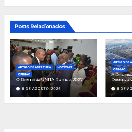
Posts Relacionados
ARTIGO DE 
ARTIGO DE ABERTURA
NOTÍCIAS
OPINIÃO
A Disparid
OPINIÃO
O Dilema da UNITA Rumo a 2027
Desenvol
6 DE AGOSTO, 2026
5 DE A