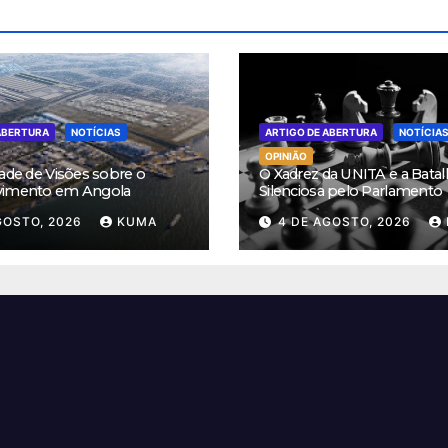
ABERTURA
NOTÍCIAS
ARTIGO DE ABERTURA
NOTÍCIA
OPINIÃO
ade de Visões sobre o
O Xadrez da UNITA e a Batal
vimento em Angola
Silenciosa pelo Parlamento
GOSTO, 2026
KUMA
4 DE AGOSTO, 2026