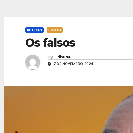
NOTÍCIAS
OPINIÃO
Os falsos
By
Tribuna
17 DE NOVEMBRO, 2024