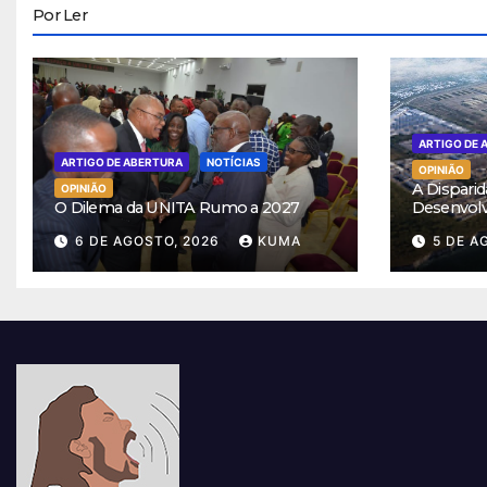
Por Ler
ARTIGO DE 
ARTIGO DE ABERTURA
NOTÍCIAS
OPINIÃO
A Disparid
OPINIÃO
O Dilema da UNITA Rumo a 2027
Desenvol
6 DE AGOSTO, 2026
KUMA
5 DE A