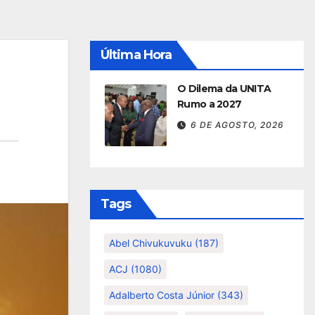
Última Hora
O Dilema da UNITA
Rumo a 2027
6 DE AGOSTO, 2026
Tags
Abel Chivukuvuku
(187)
ACJ
(1080)
Adalberto Costa Júnior
(343)