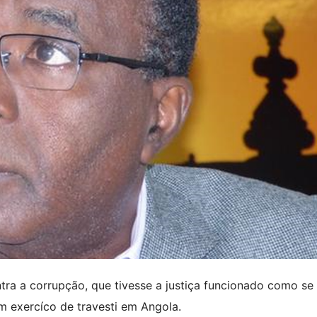
a a corrupção, que tivesse a justiça funcionado como se
m exercíco de travesti em Angola.