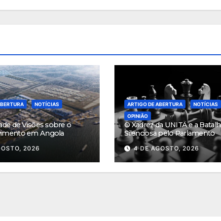
ABERTURA
NOTÍCIAS
ARTIGO DE ABERTURA
NOTÍCIAS
OPINIÃO
ade de Visões sobre o
O Xadrez da UNITA e a Batalh
vimento em Angola
Silenciosa pelo Parlamento
GOSTO, 2026
4 DE AGOSTO, 2026