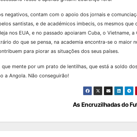
s negativos, contam com o apoio dos jornais e comuncia
a pelos santistas, e de académicos imbecis, os mesmos que
eja nos EUA, e no passado apoiaram Cuba, o Vietname, a 
ntrário do que se pensa, na academia encontra-se o maior 
ntribuem para piorar as situações dos seus países.
, que mente por um prato de lentilhas, que está a soldo do
so a Angola. Não conseguirão!
As Encruzilhadas do F