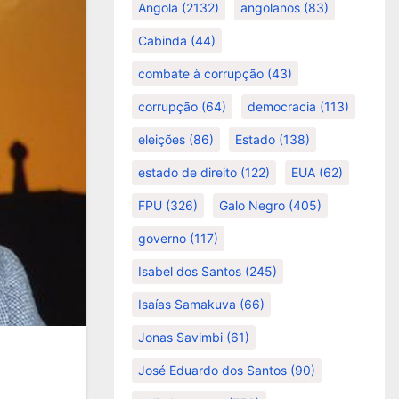
Angola
(2132)
angolanos
(83)
Cabinda
(44)
combate à corrupção
(43)
corrupção
(64)
democracia
(113)
eleições
(86)
Estado
(138)
estado de direito
(122)
EUA
(62)
FPU
(326)
Galo Negro
(405)
governo
(117)
Isabel dos Santos
(245)
Isaías Samakuva
(66)
Jonas Savimbi
(61)
José Eduardo dos Santos
(90)