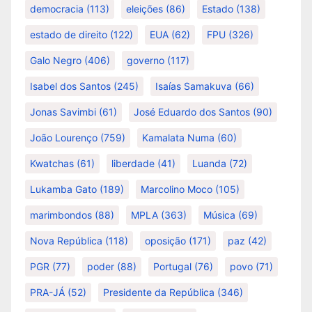
democracia
(113)
eleições
(86)
Estado
(138)
estado de direito
(122)
EUA
(62)
FPU
(326)
Galo Negro
(406)
governo
(117)
Isabel dos Santos
(245)
Isaías Samakuva
(66)
Jonas Savimbi
(61)
José Eduardo dos Santos
(90)
João Lourenço
(759)
Kamalata Numa
(60)
Kwatchas
(61)
liberdade
(41)
Luanda
(72)
Lukamba Gato
(189)
Marcolino Moco
(105)
marimbondos
(88)
MPLA
(363)
Música
(69)
Nova República
(118)
oposição
(171)
paz
(42)
PGR
(77)
poder
(88)
Portugal
(76)
povo
(71)
PRA-JÁ
(52)
Presidente da República
(346)