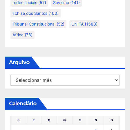
redes sociais
(57)
Sovismo
(141)
Tchizé dos Santos
(100)
Tribunal Constitucional
(52)
UNITA
(1583)
África
(78)
Arquivo
Arquivo
Calendário
S
T
Q
Q
S
S
D