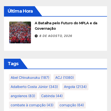
Última Hora
A Batalha pelo Futuro do MPLA e da
Governação
8 DE AGOSTO, 2026
Tags
Abel Chivukuvuku
(187)
ACJ
(1080)
Adalberto Costa Júnior
(343)
Angola
(2134)
angolanos
(83)
Cabinda
(44)
combate à corrupção
(43)
corrupção
(64)