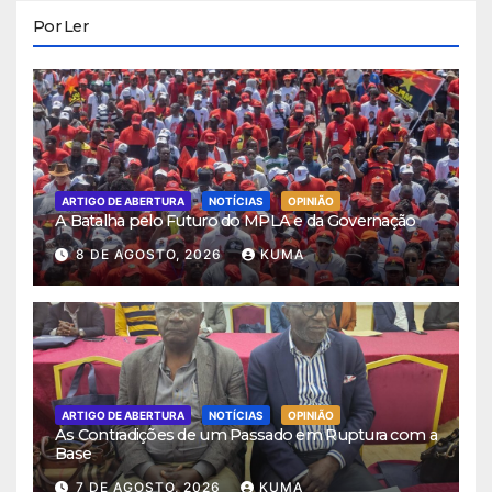
Por Ler
ARTIGO DE ABERTURA
NOTÍCIAS
OPINIÃO
A Batalha pelo Futuro do MPLA e da Governação
8 DE AGOSTO, 2026
KUMA
ARTIGO DE ABERTURA
NOTÍCIAS
OPINIÃO
As Contradições de um Passado em Ruptura com a
Base
7 DE AGOSTO, 2026
KUMA