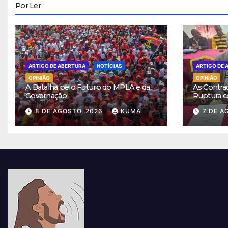
Por Ler
ARTIGO DE ABERTURA
NOTÍCIAS
ARTIGO DE 
OPINIÃO
OPINIÃO
A Batalha pelo Futuro do MPLA e da
As Contra
Governação
Ruptura c
8 DE AGOSTO, 2026
KUMA
7 DE A