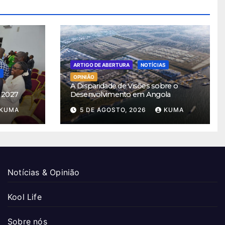
ARTIGO DE ABERTURA
NOTÍCIAS
S
OPINIÃO
A Disparidade de Visões sobre o
 2027
Desenvolvimento em Angola
KUMA
5 DE AGOSTO, 2026
KUMA
Notícias & Opinião
Kool Life
Sobre nós