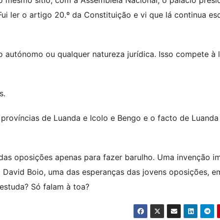
ui ler o artigo 20.º da Constituição e vi que lá continua esc
to autónomo ou qualquer natureza jurídica. Isso compete à l
s.
s províncias de Luanda e Icolo e Bengo e o facto de Luanda
 das oposições apenas para fazer barulho. Uma invenção im
 David Boio, uma das esperanças das jovens oposições, e
estuda? Só falam à toa?