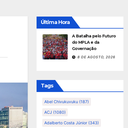
Última Hora
A Batalha pelo Futuro
do MPLA e da
Governação
8 DE AGOSTO, 2026
Tags
Abel Chivukuvuku
(187)
ACJ
(1080)
Adalberto Costa Júnior
(343)