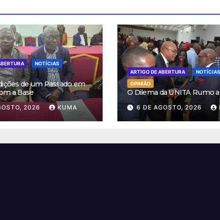
ABERTURA
NOTÍCIAS
ARTIGO DE ABERTURA
NOTÍCIA
dições de um Passado em
OPINIÃO
om a Base
O Dilema da UNITA Rumo a
GOSTO, 2026
KUMA
6 DE AGOSTO, 2026