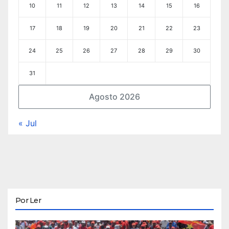
10
11
12
13
14
15
16
17
18
19
20
21
22
23
24
25
26
27
28
29
30
31
Agosto 2026
« Jul
Por Ler