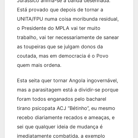
Jurássico anima-se a banda desenhada.
Está provado que depois de tornar a
UNITA/FPU numa coisa moribunda residual,
o Presidente do MPLA vai ter muito
trabalho, vai ter necessariamente de sanear
as toupeiras que se julgam donos da
coutada, mas em democracia é o Povo
quem mais ordena.
Esta seita quer tornar Angola ingovernável,
mas a parasitagem está a dividir-se porque
foram todos enganados pelo bacharel
tirano psicopata ACJ “Bétinho”, eu mesmo
recebo diariamente recados e ameaças, e
sei que qualquer ideia de mudança é
imediatamente combatida, a exemplo