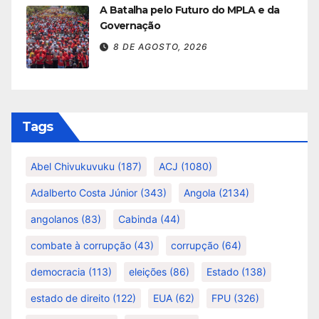
A Batalha pelo Futuro do MPLA e da
Governação
8 DE AGOSTO, 2026
Tags
Abel Chivukuvuku
(187)
ACJ
(1080)
Adalberto Costa Júnior
(343)
Angola
(2134)
angolanos
(83)
Cabinda
(44)
combate à corrupção
(43)
corrupção
(64)
democracia
(113)
eleições
(86)
Estado
(138)
estado de direito
(122)
EUA
(62)
FPU
(326)