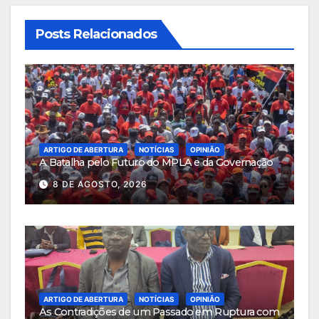
Posts Relacionados
ARTIGO DE ABERTURA
NOTÍCIAS
OPINIÃO
A Batalha pelo Futuro do MPLA e da Governação
8 DE AGOSTO, 2026
ARTIGO DE ABERTURA
NOTÍCIAS
OPINIÃO
As Contradições de um Passado em Ruptura com