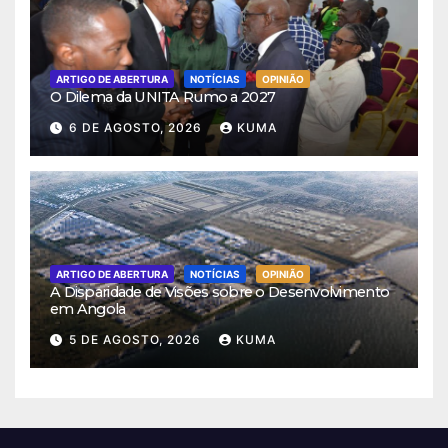
ARTIGO DE ABERTURA
NOTÍCIAS
OPINIÃO
O Dilema da UNITA Rumo a 2027
6 DE AGOSTO, 2026
KUMA
ARTIGO DE ABERTURA
NOTÍCIAS
OPINIÃO
A Disparidade de Visões sobre o Desenvolvimento
em Angola
5 DE AGOSTO, 2026
KUMA