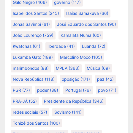
Galo Negro
(406)
governo
(117)
Isabel dos Santos
(245)
Isaías Samakuva
(66)
Jonas Savimbi
(61)
José Eduardo dos Santos
(90)
João Lourenço
(759)
Kamalata Numa
(60)
Kwatchas
(61)
liberdade
(41)
Luanda
(72)
Lukamba Gato
(189)
Marcolino Moco
(105)
marimbondos
(88)
MPLA
(363)
Música
(69)
Nova República
(118)
oposição
(171)
paz
(42)
PGR
(77)
poder
(88)
Portugal
(76)
povo
(71)
PRA-JÁ
(52)
Presidente da República
(346)
redes sociais
(57)
Sovismo
(141)
Tchizé dos Santos
(100)