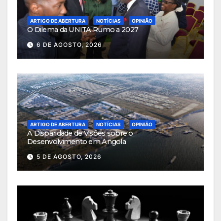
ARTIGO DE ABERTURA
NOTÍCIAS
OPINIÃO
O Dilema da UNITA Rumo a 2027
6 DE AGOSTO, 2026
ARTIGO DE ABERTURA
NOTÍCIAS
OPINIÃO
A Disparidade de Visões sobre o
Desenvolvimento em Angola
5 DE AGOSTO, 2026