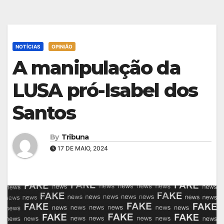
NOTÍCIAS
OPINIÃO
A manipulação da
LUSA pró-Isabel dos
Santos
By
Tribuna
17 DE MAIO, 2024