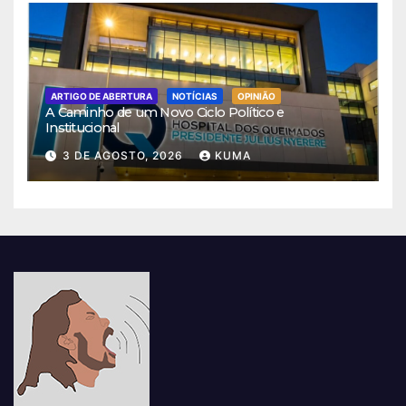
ARTIGO DE ABERTURA
NOTÍCIAS
OPINIÃO
A Caminho de um Novo Ciclo Político e
Institucional
3 DE AGOSTO, 2026
KUMA