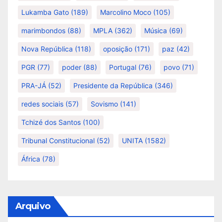
Lukamba Gato
(189)
Marcolino Moco
(105)
marimbondos
(88)
MPLA
(362)
Música
(69)
Nova República
(118)
oposição
(171)
paz
(42)
PGR
(77)
poder
(88)
Portugal
(76)
povo
(71)
PRA-JÁ
(52)
Presidente da República
(346)
redes sociais
(57)
Sovismo
(141)
Tchizé dos Santos
(100)
Tribunal Constitucional
(52)
UNITA
(1582)
África
(78)
Arquivo