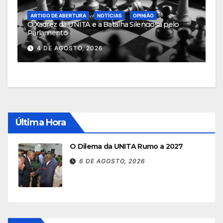
ARTIGO DE ABERTURA
NOTÍCIAS
OPINIÃO
O Xadrez da UNITA e a Batalha Silenciosa pelo
Parlamento
4 DE AGOSTO, 2026
Última Hora
O Dilema da UNITA Rumo a 2027
6 DE AGOSTO, 2026