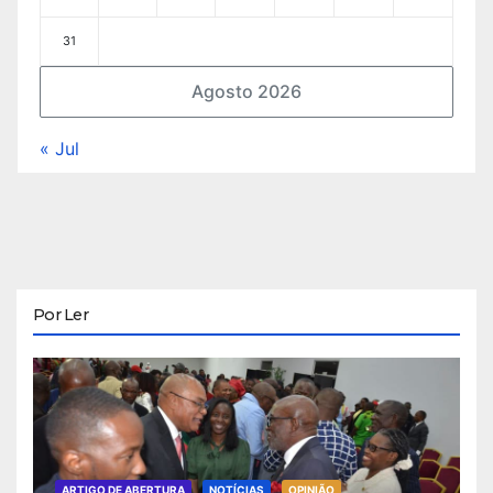
31
Agosto 2026
« Jul
Por Ler
ARTIGO DE ABERTURA
NOTÍCIAS
OPINIÃO