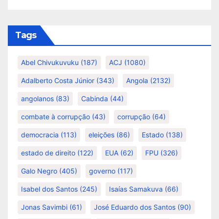
Tags
Abel Chivukuvuku
(187)
ACJ
(1080)
Adalberto Costa Júnior
(343)
Angola
(2132)
angolanos
(83)
Cabinda
(44)
combate à corrupção
(43)
corrupção
(64)
democracia
(113)
eleições
(86)
Estado
(138)
estado de direito
(122)
EUA
(62)
FPU
(326)
Galo Negro
(405)
governo
(117)
Isabel dos Santos
(245)
Isaías Samakuva
(66)
Jonas Savimbi
(61)
José Eduardo dos Santos
(90)