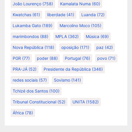
João Lourenço
(758)
Kamalata Numa
(60)
Kwatchas
(61)
liberdade
(41)
Luanda
(72)
Lukamba Gato
(189)
Marcolino Moco
(105)
marimbondos
(88)
MPLA
(362)
Música
(69)
Nova República
(118)
oposição
(171)
paz
(42)
PGR
(77)
poder
(88)
Portugal
(76)
povo
(71)
PRA-JÁ
(52)
Presidente da República
(346)
redes sociais
(57)
Sovismo
(141)
Tchizé dos Santos
(100)
Tribunal Constitucional
(52)
UNITA
(1582)
África
(78)