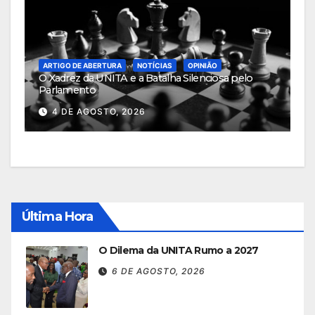
ARTIGO DE ABERTURA
NOTÍCIAS
OPINIÃO
O Xadrez da UNITA e a Batalha Silenciosa pelo
Parlamento
4 DE AGOSTO, 2026
Última Hora
O Dilema da UNITA Rumo a 2027
6 DE AGOSTO, 2026