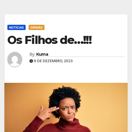
NOTÍCIAS
OPINIÃO
Os Filhos de…!!!
By
Kuma
9 DE DEZEMBRO, 2023