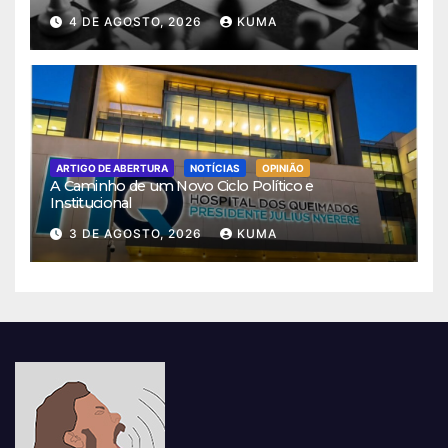
4 DE AGOSTO, 2026
KUMA
ARTIGO DE ABERTURA
NOTÍCIAS
OPINIÃO
A Caminho de um Novo Ciclo Político e
Institucional
3 DE AGOSTO, 2026
KUMA