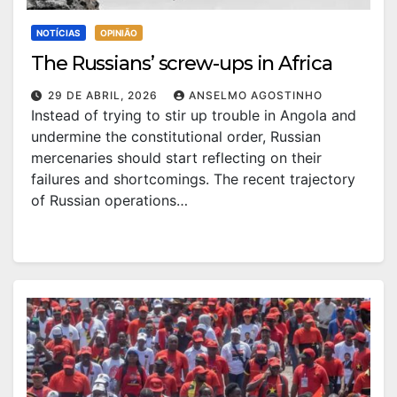
NOTÍCIAS
OPINIÃO
The Russians’ screw-ups in Africa
29 DE ABRIL, 2026
ANSELMO AGOSTINHO
Instead of trying to stir up trouble in Angola and
undermine the constitutional order, Russian
mercenaries should start reflecting on their
failures and shortcomings. The recent trajectory
of Russian operations…