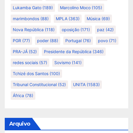
Lukamba Gato
(189)
Marcolino Moco
(105)
marimbondos
(88)
MPLA
(363)
Música
(69)
Nova República
(118)
oposição
(171)
paz
(42)
PGR
(77)
poder
(88)
Portugal
(76)
povo
(71)
PRA-JÁ
(52)
Presidente da República
(346)
redes sociais
(57)
Sovismo
(141)
Tchizé dos Santos
(100)
Tribunal Constitucional
(52)
UNITA
(1583)
África
(78)
Arquivo