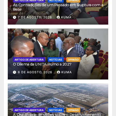
ARTIGO DE ABERTURA
NOTÍCIAS
OPINIÃO
As Contradições de um Passado em Ruptura com a
Base
7 DE AGOSTO, 2026
KUMA
ARTIGO DE ABERTURA
NOTÍCIAS
OPINIÃO
O Dilema da UNITA Rumo a 2027
6 DE AGOSTO, 2026
KUMA
ARTIGO DE ABERTURA
NOTÍCIAS
OPINIÃO
A Disparidade de Visões sobre o Desenvolvimento