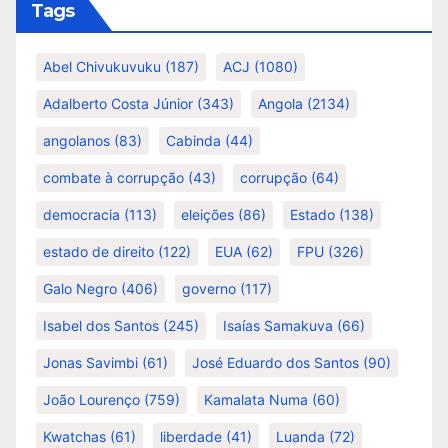
Tags
Abel Chivukuvuku
(187)
ACJ
(1080)
Adalberto Costa Júnior
(343)
Angola
(2134)
angolanos
(83)
Cabinda
(44)
combate à corrupção
(43)
corrupção
(64)
democracia
(113)
eleições
(86)
Estado
(138)
estado de direito
(122)
EUA
(62)
FPU
(326)
Galo Negro
(406)
governo
(117)
Isabel dos Santos
(245)
Isaías Samakuva
(66)
Jonas Savimbi
(61)
José Eduardo dos Santos
(90)
João Lourenço
(759)
Kamalata Numa
(60)
Kwatchas
(61)
liberdade
(41)
Luanda
(72)