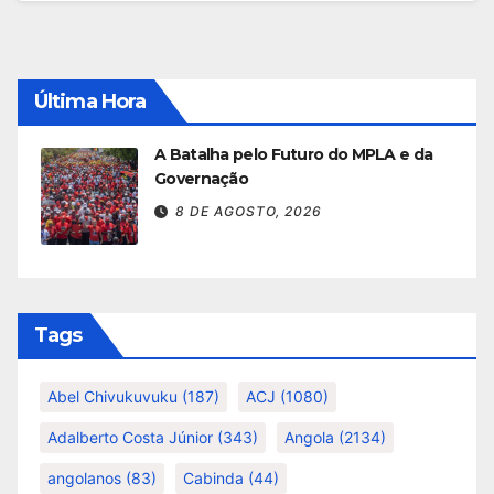
Última Hora
A Batalha pelo Futuro do MPLA e da
Governação
8 DE AGOSTO, 2026
Tags
Abel Chivukuvuku
(187)
ACJ
(1080)
Adalberto Costa Júnior
(343)
Angola
(2134)
angolanos
(83)
Cabinda
(44)