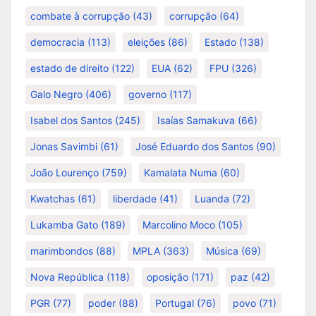
combate à corrupção
(43)
corrupção
(64)
democracia
(113)
eleições
(86)
Estado
(138)
estado de direito
(122)
EUA
(62)
FPU
(326)
Galo Negro
(406)
governo
(117)
Isabel dos Santos
(245)
Isaías Samakuva
(66)
Jonas Savimbi
(61)
José Eduardo dos Santos
(90)
João Lourenço
(759)
Kamalata Numa
(60)
Kwatchas
(61)
liberdade
(41)
Luanda
(72)
Lukamba Gato
(189)
Marcolino Moco
(105)
marimbondos
(88)
MPLA
(363)
Música
(69)
Nova República
(118)
oposição
(171)
paz
(42)
PGR
(77)
poder
(88)
Portugal
(76)
povo
(71)