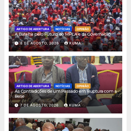
ARTIGO DE ABERTURA
NOTÍCIAS
OPINIÃO
A Batalha pelo Futuro do MPLA e da Governação
8 DE AGOSTO, 2026
KUMA
ARTIGO DE ABERTURA
NOTÍCIAS
OPINIÃO
As Contradições de um Passado em Ruptura com a
Base
7 DE AGOSTO, 2026
KUMA