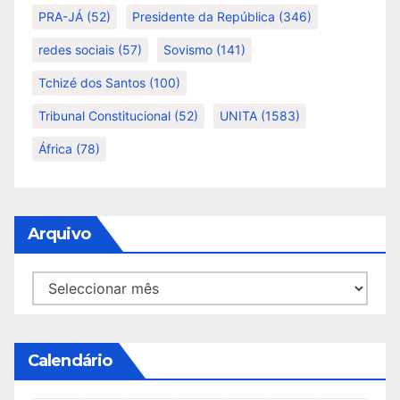
PRA-JÁ
(52)
Presidente da República
(346)
redes sociais
(57)
Sovismo
(141)
Tchizé dos Santos
(100)
Tribunal Constitucional
(52)
UNITA
(1583)
África
(78)
Arquivo
Arquivo
Calendário