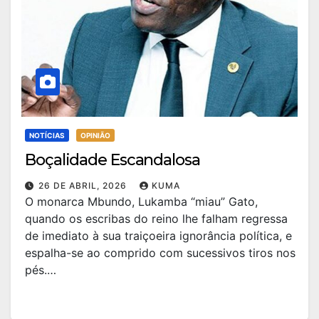
NOTÍCIAS
OPINIÃO
Boçalidade Escandalosa
26 DE ABRIL, 2026
KUMA
O monarca Mbundo, Lukamba “miau” Gato,
quando os escribas do reino lhe falham regressa
de imediato à sua traiçoeira ignorância política, e
espalha-se ao comprido com sucessivos tiros nos
pés.…