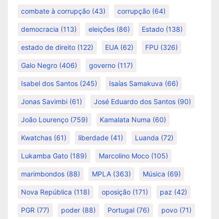
combate à corrupção
(43)
corrupção
(64)
democracia
(113)
eleições
(86)
Estado
(138)
estado de direito
(122)
EUA
(62)
FPU
(326)
Galo Negro
(406)
governo
(117)
Isabel dos Santos
(245)
Isaías Samakuva
(66)
Jonas Savimbi
(61)
José Eduardo dos Santos
(90)
João Lourenço
(759)
Kamalata Numa
(60)
Kwatchas
(61)
liberdade
(41)
Luanda
(72)
Lukamba Gato
(189)
Marcolino Moco
(105)
marimbondos
(88)
MPLA
(363)
Música
(69)
Nova República
(118)
oposição
(171)
paz
(42)
PGR
(77)
poder
(88)
Portugal
(76)
povo
(71)