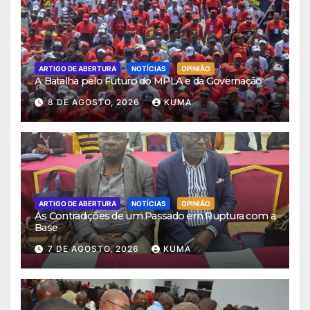
ARTIGO DE ABERTURA
NOTÍCIAS
OPINIÃO
A Batalha pelo Futuro do MPLA e da Governação
8 DE AGOSTO, 2026
KUMA
ARTIGO DE ABERTURA
NOTÍCIAS
OPINIÃO
As Contradições de um Passado em Ruptura com a
Base
7 DE AGOSTO, 2026
KUMA