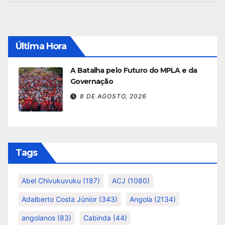
Última Hora
A Batalha pelo Futuro do MPLA e da
Governação
8 DE AGOSTO, 2026
Tags
Abel Chivukuvuku
(187)
ACJ
(1080)
Adalberto Costa Júnior
(343)
Angola
(2134)
angolanos
(83)
Cabinda
(44)