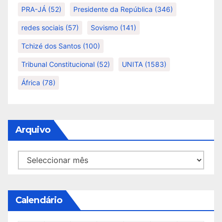
PRA-JÁ
(52)
Presidente da República
(346)
redes sociais
(57)
Sovismo
(141)
Tchizé dos Santos
(100)
Tribunal Constitucional
(52)
UNITA
(1583)
África
(78)
Arquivo
Arquivo
Calendário