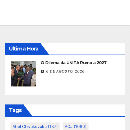
Última Hora
O Dilema da UNITA Rumo a 2027
6 DE AGOSTO, 2026
Tags
Abel Chivukuvuku
(187)
ACJ
(1080)