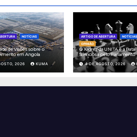
ABERTURA
NOTÍCIAS
ARTIGO DE ABERTURA
NOTÍCIA
OPINIÃO
ade de Visões sobre o
O Xadrez da UNITA e a Batal
vimento em Angola
Silenciosa pelo Parlamento
GOSTO, 2026
KUMA
4 DE AGOSTO, 2026