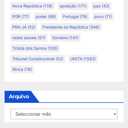
Nova República
(118)
oposição
(171)
paz
(42)
PGR
(77)
poder
(88)
Portugal
(76)
povo
(71)
PRA-JÁ
(52)
Presidente da República
(346)
redes sociais
(57)
Sovismo
(141)
Tchizé dos Santos
(100)
Tribunal Constitucional
(52)
UNITA
(1582)
África
(78)
Arquivo
Arquivo