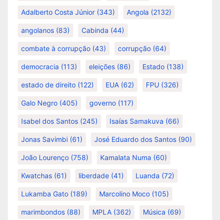
Adalberto Costa Júnior
(343)
Angola
(2132)
angolanos
(83)
Cabinda
(44)
combate à corrupção
(43)
corrupção
(64)
democracia
(113)
eleições
(86)
Estado
(138)
estado de direito
(122)
EUA
(62)
FPU
(326)
Galo Negro
(405)
governo
(117)
Isabel dos Santos
(245)
Isaías Samakuva
(66)
Jonas Savimbi
(61)
José Eduardo dos Santos
(90)
João Lourenço
(758)
Kamalata Numa
(60)
Kwatchas
(61)
liberdade
(41)
Luanda
(72)
Lukamba Gato
(189)
Marcolino Moco
(105)
marimbondos
(88)
MPLA
(362)
Música
(69)