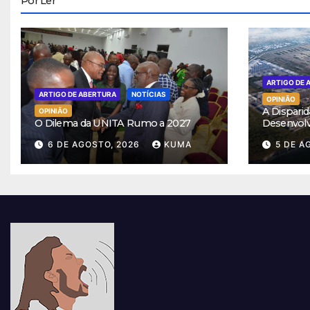
Por Ler
ARTIGO DE 
ARTIGO DE ABERTURA
NOTÍCIAS
OPINIÃO
A Disparid
OPINIÃO
O Dilema da UNITA Rumo a 2027
Desenvol
6 DE AGOSTO, 2026
KUMA
5 DE A