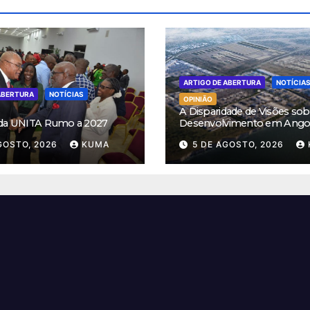
ARTIGO DE ABERTURA
NOTÍCIA
ABERTURA
NOTÍCIAS
OPINIÃO
A Disparidade de Visões sob
 da UNITA Rumo a 2027
Desenvolvimento em Ango
GOSTO, 2026
KUMA
5 DE AGOSTO, 2026