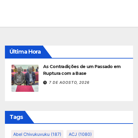
Última Hora
As Contradições de um Passado em
Ruptura com a Base
7 DE AGOSTO, 2026
Tags
Abel Chivukuvuku
(187)
ACJ
(1080)