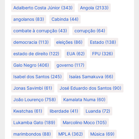
Adalberto Costa Júnior
(343)
Angola
(2133)
angolanos
(83)
Cabinda
(44)
combate à corrupção
(43)
corrupção
(64)
democracia
(113)
eleições
(86)
Estado
(138)
estado de direito
(122)
EUA
(62)
FPU
(326)
Galo Negro
(406)
governo
(117)
Isabel dos Santos
(245)
Isaías Samakuva
(66)
Jonas Savimbi
(61)
José Eduardo dos Santos
(90)
João Lourenço
(758)
Kamalata Numa
(60)
Kwatchas
(61)
liberdade
(41)
Luanda
(72)
Lukamba Gato
(189)
Marcolino Moco
(105)
marimbondos
(88)
MPLA
(362)
Música
(69)