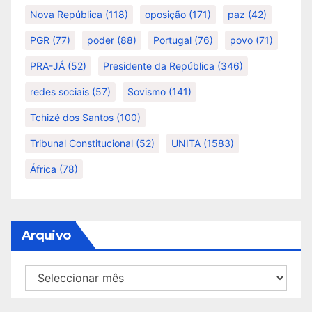
Nova República
(118)
oposição
(171)
paz
(42)
PGR
(77)
poder
(88)
Portugal
(76)
povo
(71)
PRA-JÁ
(52)
Presidente da República
(346)
redes sociais
(57)
Sovismo
(141)
Tchizé dos Santos
(100)
Tribunal Constitucional
(52)
UNITA
(1583)
África
(78)
Arquivo
Arquivo