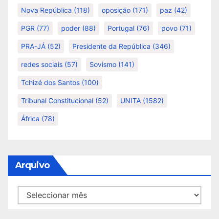
Nova República
(118)
oposição
(171)
paz
(42)
PGR
(77)
poder
(88)
Portugal
(76)
povo
(71)
PRA-JÁ
(52)
Presidente da República
(346)
redes sociais
(57)
Sovismo
(141)
Tchizé dos Santos
(100)
Tribunal Constitucional
(52)
UNITA
(1582)
África
(78)
Arquivo
Arquivo