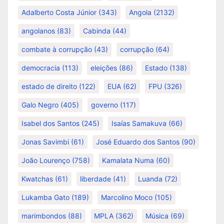
Adalberto Costa Júnior
(343)
Angola
(2132)
angolanos
(83)
Cabinda
(44)
combate à corrupção
(43)
corrupção
(64)
democracia
(113)
eleições
(86)
Estado
(138)
estado de direito
(122)
EUA
(62)
FPU
(326)
Galo Negro
(405)
governo
(117)
Isabel dos Santos
(245)
Isaías Samakuva
(66)
Jonas Savimbi
(61)
José Eduardo dos Santos
(90)
João Lourenço
(758)
Kamalata Numa
(60)
Kwatchas
(61)
liberdade
(41)
Luanda
(72)
Lukamba Gato
(189)
Marcolino Moco
(105)
marimbondos
(88)
MPLA
(362)
Música
(69)