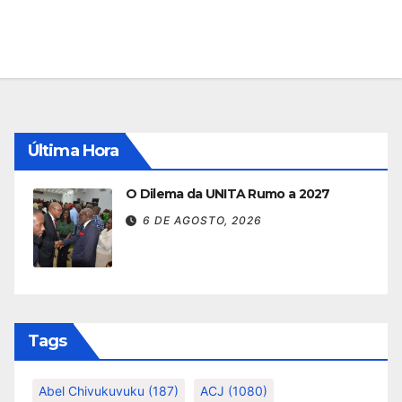
Última Hora
O Dilema da UNITA Rumo a 2027
6 DE AGOSTO, 2026
Tags
Abel Chivukuvuku
(187)
ACJ
(1080)