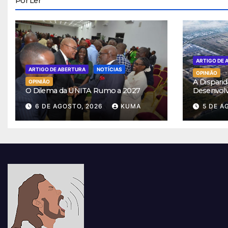
Por Ler
ARTIGO DE 
ARTIGO DE ABERTURA
NOTÍCIAS
OPINIÃO
A Disparid
OPINIÃO
O Dilema da UNITA Rumo a 2027
Desenvol
6 DE AGOSTO, 2026
KUMA
5 DE A