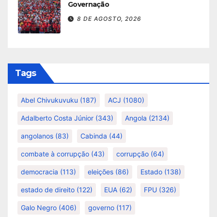
Governação
8 DE AGOSTO, 2026
Tags
Abel Chivukuvuku
(187)
ACJ
(1080)
Adalberto Costa Júnior
(343)
Angola
(2134)
angolanos
(83)
Cabinda
(44)
combate à corrupção
(43)
corrupção
(64)
democracia
(113)
eleições
(86)
Estado
(138)
estado de direito
(122)
EUA
(62)
FPU
(326)
Galo Negro
(406)
governo
(117)