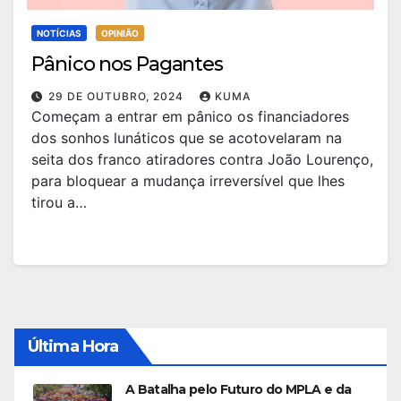
NOTÍCIAS
OPINIÃO
Pânico nos Pagantes
29 DE OUTUBRO, 2024
KUMA
Começam a entrar em pânico os financiadores
dos sonhos lunáticos que se acotovelaram na
seita dos franco atiradores contra João Lourenço,
para bloquear a mudança irreversível que lhes
tirou a…
Última Hora
A Batalha pelo Futuro do MPLA e da