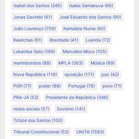
Isabel dos Santos
(245)
Isaías Samakuva
(66)
Jonas Savimbi
(61)
José Eduardo dos Santos
(90)
João Lourenço
(759)
Kamalata Numa
(60)
Kwatchas
(61)
liberdade
(41)
Luanda
(72)
Lukamba Gato
(189)
Marcolino Moco
(105)
marimbondos
(88)
MPLA
(363)
Música
(69)
Nova República
(118)
oposição
(171)
paz
(42)
PGR
(77)
poder
(88)
Portugal
(76)
povo
(71)
PRA-JÁ
(52)
Presidente da República
(346)
redes sociais
(57)
Sovismo
(141)
Tchizé dos Santos
(100)
Tribunal Constitucional
(52)
UNITA
(1583)