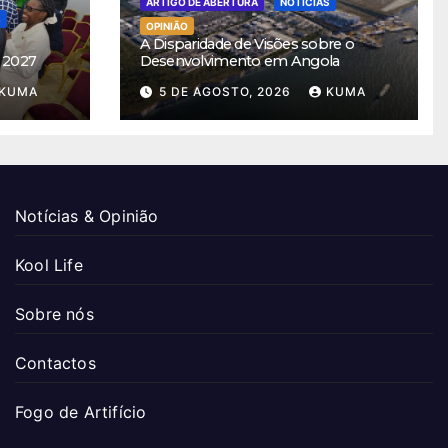
ARTIGO DE ABERTURA
NOTÍCIAS
S
OPINIÃO
A Disparidade de Visões sobre o
 2027
Desenvolvimento em Angola
KUMA
5 DE AGOSTO, 2026
KUMA
Notícias & Opinião
Kool Life
Sobre nós
Contactos
Fogo de Artifício