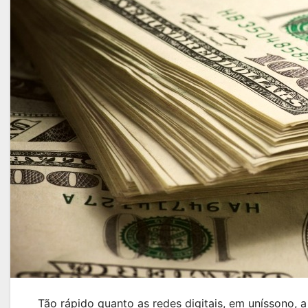
Tão rápido quanto as redes digitais, em uníssono, 