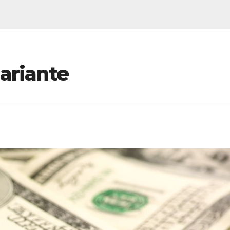
lariante