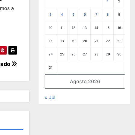
1
2
emos a
3
4
5
6
7
8
9
10
11
12
13
14
15
16
17
18
19
20
21
22
23
24
25
26
27
28
29
30
ujado
31
Agosto 2026
« Jul