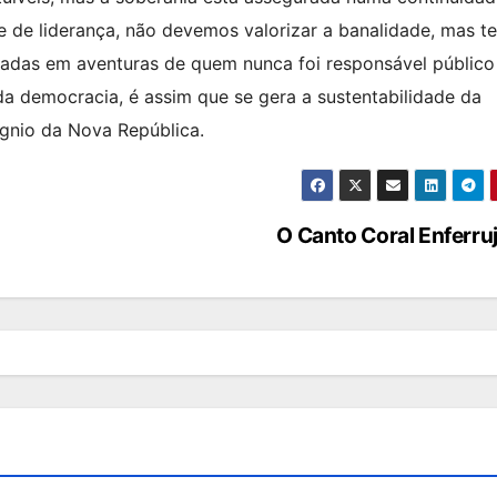
 de liderança, não devemos valorizar a banalidade, mas t
adas em aventuras de quem nunca foi responsável público
da democracia, é assim que se gera a sustentabilidade da
ígnio da Nova República.
O Canto Coral Enferr