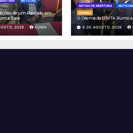
ABERTURA
NOTÍCIAS
ARTIGO DE ABERTURA
NOTÍCIA
dições de um Passado em
OPINIÃO
om a Base
O Dilema da UNITA Rumo a
GOSTO, 2026
KUMA
6 DE AGOSTO, 2026