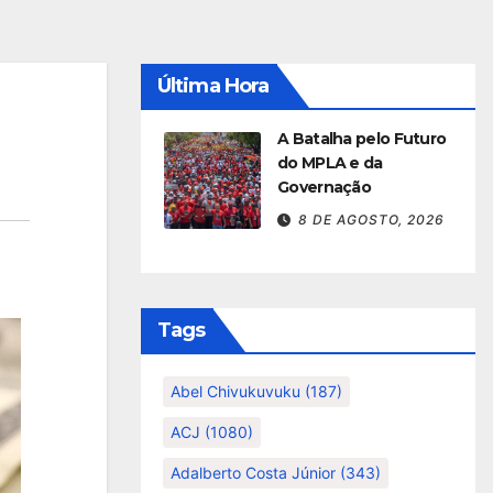
Última Hora
A Batalha pelo Futuro
do MPLA e da
Governação
8 DE AGOSTO, 2026
Tags
Abel Chivukuvuku
(187)
ACJ
(1080)
Adalberto Costa Júnior
(343)