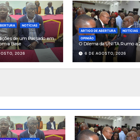
ABERTURA
NOTÍCIAS
ARTIGO DE ABERTURA
NOTÍCIAS
dições de um Passado em
OPINIÃO
om a Base
O Dilema da UNITA Rumo a 
GOSTO, 2026
6 DE AGOSTO, 2026