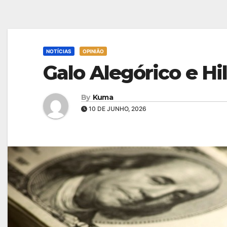
NOTÍCIAS
OPINIÃO
Galo Alegórico e Hi
By
Kuma
10 DE JUNHO, 2026