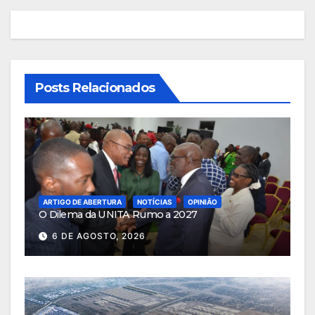
artigos
Posts Relacionados
ARTIGO DE ABERTURA
NOTÍCIAS
OPINIÃO
O Dilema da UNITA Rumo a 2027
6 DE AGOSTO, 2026