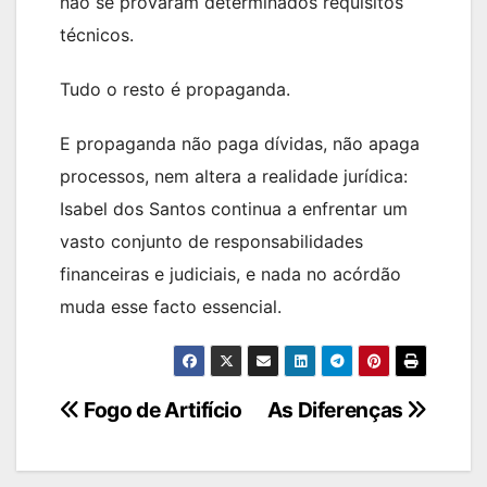
não se provaram determinados requisitos
técnicos.
Tudo o resto é propaganda.
E propaganda não paga dívidas, não apaga
processos, nem altera a realidade jurídica:
Isabel dos Santos continua a enfrentar um
vasto conjunto de responsabilidades
financeiras e judiciais, e nada no acórdão
muda esse facto essencial.
Navegação
Fogo de Artifício
As Diferenças
de