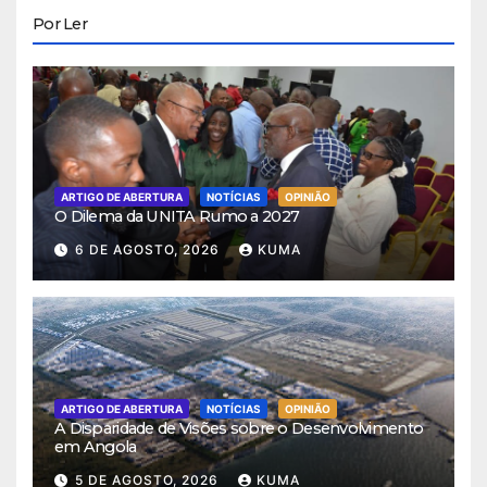
Por Ler
ARTIGO DE ABERTURA
NOTÍCIAS
OPINIÃO
O Dilema da UNITA Rumo a 2027
6 DE AGOSTO, 2026
KUMA
ARTIGO DE ABERTURA
NOTÍCIAS
OPINIÃO
A Disparidade de Visões sobre o Desenvolvimento
em Angola
5 DE AGOSTO, 2026
KUMA