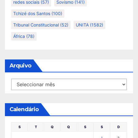
redes sociais
(57)
Sovismo
(141)
Tchizé dos Santos
(100)
Tribunal Constitucional
(52)
UNITA
(1582)
África
(78)
Arquivo
Arquivo
Calendário
S
T
Q
Q
S
S
D