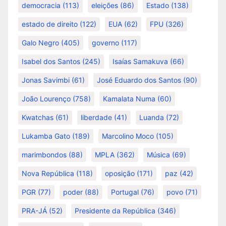
democracia
(113)
eleições
(86)
Estado
(138)
estado de direito
(122)
EUA
(62)
FPU
(326)
Galo Negro
(405)
governo
(117)
Isabel dos Santos
(245)
Isaías Samakuva
(66)
Jonas Savimbi
(61)
José Eduardo dos Santos
(90)
João Lourenço
(758)
Kamalata Numa
(60)
Kwatchas
(61)
liberdade
(41)
Luanda
(72)
Lukamba Gato
(189)
Marcolino Moco
(105)
marimbondos
(88)
MPLA
(362)
Música
(69)
Nova República
(118)
oposição
(171)
paz
(42)
PGR
(77)
poder
(88)
Portugal
(76)
povo
(71)
PRA-JÁ
(52)
Presidente da República
(346)