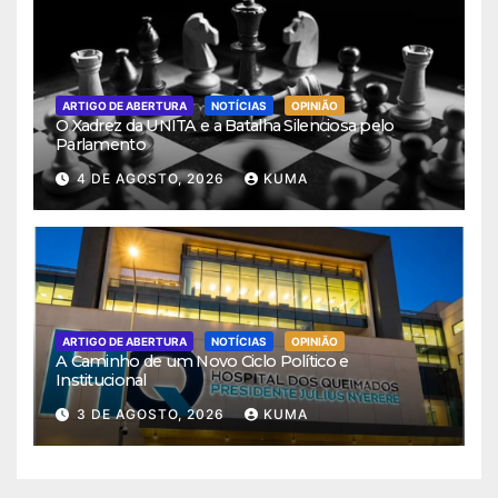
ARTIGO DE ABERTURA
NOTÍCIAS
OPINIÃO
O Xadrez da UNITA e a Batalha Silenciosa pelo
Parlamento
4 DE AGOSTO, 2026
KUMA
ARTIGO DE ABERTURA
NOTÍCIAS
OPINIÃO
A Caminho de um Novo Ciclo Político e
Institucional
3 DE AGOSTO, 2026
KUMA