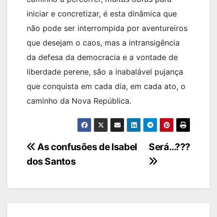
iniciar e concretizar, é esta dinâmica que
não pode ser interrompida por aventureiros
que desejam o caos, mas a intransigência
da defesa da democracia e a vontade de
liberdade perene, são a inabalável pujança
que conquista em cada dia, em cada ato, o
caminho da Nova República.
Navegação
As confusões de Isabel
Será…???
dos Santos
de
artigos