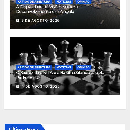
ARTIGO DE ABERTURA
NOTÍCIAS
OPINIÃO
A Disparidade de Visões sobre o
Desenvolvimento em Angola
5 DE AGOSTO, 2026
ARTIGO DE ABERTURA
NOTÍCIAS
OPINIÃO
O Xadrez da UNITA e a Batalha Silenciosa pelo
Parlamento
4 DE AGOSTO, 2026
Última Hora