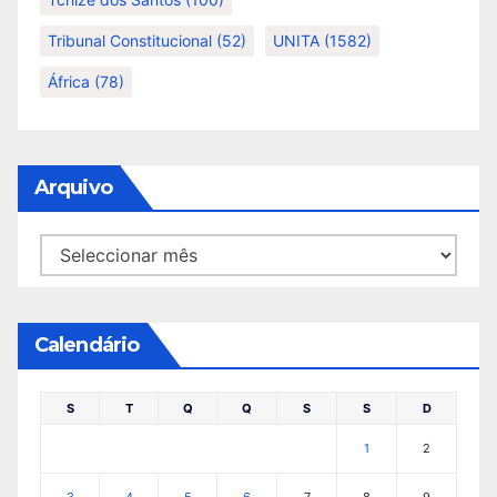
Tribunal Constitucional
(52)
UNITA
(1582)
África
(78)
Arquivo
Arquivo
Calendário
S
T
Q
Q
S
S
D
1
2
3
4
5
6
7
8
9