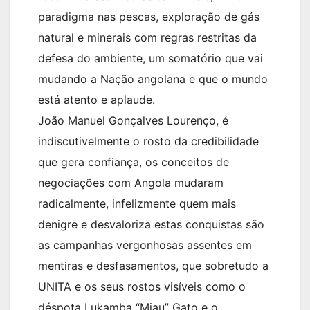
paradigma nas pescas, exploração de gás
natural e minerais com regras restritas da
defesa do ambiente, um somatório que vai
mudando a Nação angolana e que o mundo
está atento e aplaude.
João Manuel Gonçalves Lourenço, é
indiscutivelmente o rosto da credibilidade
que gera confiança, os conceitos de
negociações com Angola mudaram
radicalmente, infelizmente quem mais
denigre e desvaloriza estas conquistas são
as campanhas vergonhosas assentes em
mentiras e desfasamentos, que sobretudo a
UNITA e os seus rostos visíveis como o
déspota Lukamba “Miau” Gato e o