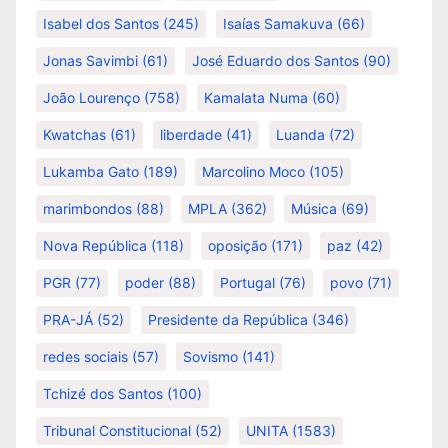
Isabel dos Santos
(245)
Isaías Samakuva
(66)
Jonas Savimbi
(61)
José Eduardo dos Santos
(90)
João Lourenço
(758)
Kamalata Numa
(60)
Kwatchas
(61)
liberdade
(41)
Luanda
(72)
Lukamba Gato
(189)
Marcolino Moco
(105)
marimbondos
(88)
MPLA
(362)
Música
(69)
Nova República
(118)
oposição
(171)
paz
(42)
PGR
(77)
poder
(88)
Portugal
(76)
povo
(71)
PRA-JÁ
(52)
Presidente da República
(346)
redes sociais
(57)
Sovismo
(141)
Tchizé dos Santos
(100)
Tribunal Constitucional
(52)
UNITA
(1583)