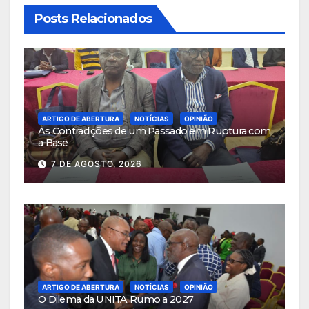
Posts Relacionados
ARTIGO DE ABERTURA
NOTÍCIAS
OPINIÃO
As Contradições de um Passado em Ruptura com
a Base
7 DE AGOSTO, 2026
ARTIGO DE ABERTURA
NOTÍCIAS
OPINIÃO
O Dilema da UNITA Rumo a 2027