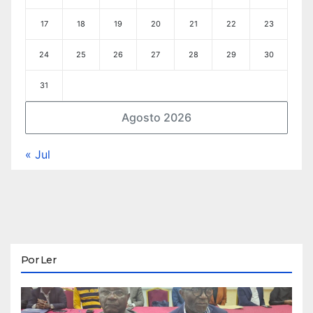
17
18
19
20
21
22
23
24
25
26
27
28
29
30
31
Agosto 2026
« Jul
Por Ler