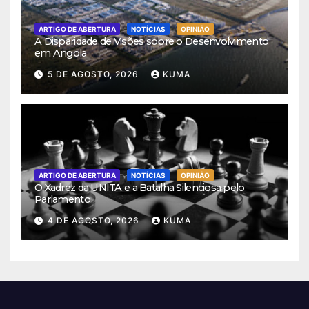
ARTIGO DE ABERTURA
NOTÍCIAS
OPINIÃO
A Disparidade de Visões sobre o Desenvolvimento
em Angola
5 DE AGOSTO, 2026
KUMA
ARTIGO DE ABERTURA
NOTÍCIAS
OPINIÃO
O Xadrez da UNITA e a Batalha Silenciosa pelo
Parlamento
4 DE AGOSTO, 2026
KUMA