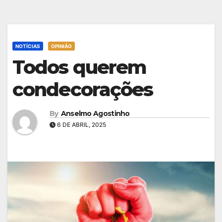
NOTÍCIAS
OPINIÃO
Todos querem
condecorações
By
Anselmo Agostinho
6 DE ABRIL, 2025