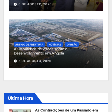
6 DE AGOSTO, 2026
ARTIGO DE ABERTURA
NOTÍCIAS
OPINIÃO
A Disparidade de Visões sobre o
Desenvolvimento em Angola
5 DE AGOSTO, 2026
Última Hora
As Contradições de um Passado em