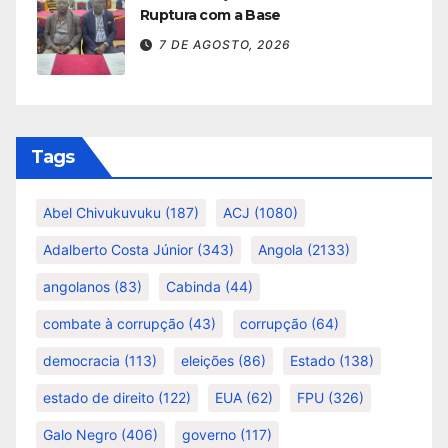
Ruptura com a Base
7 DE AGOSTO, 2026
Tags
Abel Chivukuvuku
(187)
ACJ
(1080)
Adalberto Costa Júnior
(343)
Angola
(2133)
angolanos
(83)
Cabinda
(44)
combate à corrupção
(43)
corrupção
(64)
democracia
(113)
eleições
(86)
Estado
(138)
estado de direito
(122)
EUA
(62)
FPU
(326)
Galo Negro
(406)
governo
(117)